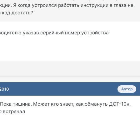
кции. Я когда устроился работать инструкции в глаза не
 код достать?
водителю указав серийный номер устройства
 2010
Автор
 Пока тишина. Может кто знает, как обмануть ДСТ-10н.
о встречал