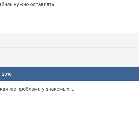
айняк нужно оставлять
, 2010
кая же проблема у знакомых....