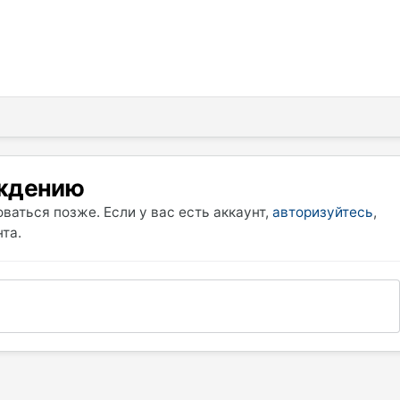
уждению
ваться позже. Если у вас есть аккаунт,
авторизуйтесь
,
та.