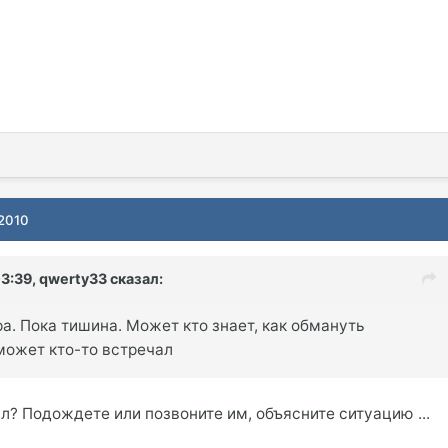
 2010
03:39, qwerty33 сказал:
ра. Пока тишина. Может кто знает, как обмануть
может кто-то встречал
л? Подождете или позвоните им, объясните ситуацию ...