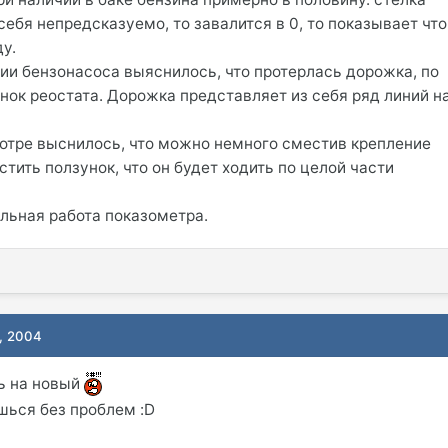
ебя непредсказуемо, то завалится в 0, то показывает что
у.
тии бензонасоса выяснилось, что протерлась дорожка, по
унок реостата. Дорожка представляет из себя ряд линий н
мотре выснилось, что можно немного сместив крепление
стить ползунок, что он будет ходить по целой части
альная работа показометра.
, 2004
ь на новый
шься без проблем :D