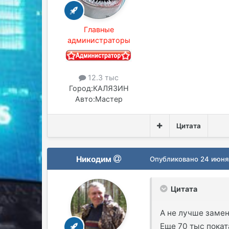
Главные
администраторы
12.3 тыс
Город:
КАЛЯЗИН
Авто:
Мастер
Цитата
Никодим
Опубликовано
24 июня
Цитата
А не лучше заме
Еще 70 тыс пока