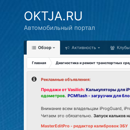
OKTJA.RU
Автомобильный портал
Обзор
Активность
Клубы
Главная
Диагностика и ремонт транспортных сре
Рекламные объявления:
Продажи от Vasilich:
Калькуляторы для iP
одометров
.
PCMflash - загрузчик для бл
Внимание всем владельцам iProgGuard, iPr
Читаем это обязательно.
Запуск кальков н
MasterEditPro - редактор калибровок ЭБУ