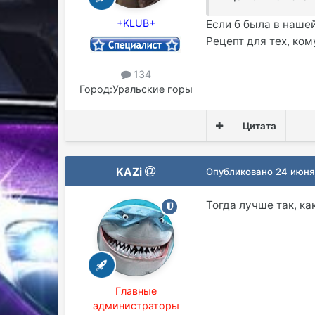
+KLUB+
Если б была в наше
Рецепт для тех, ком
134
Город:
Уральские горы
Цитата
KAZi
Опубликовано
24 июня
Тогда лучше так, ка
Главные
администраторы