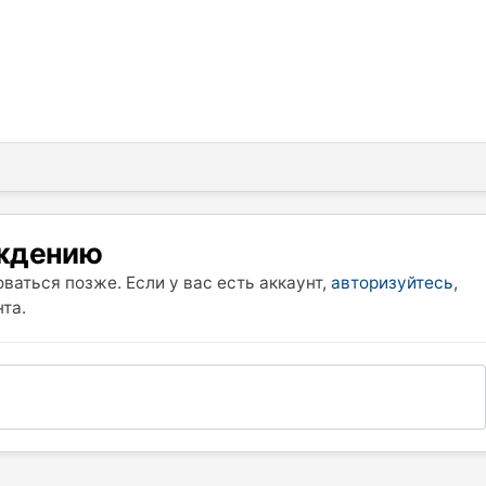
уждению
ваться позже. Если у вас есть аккаунт,
авторизуйтесь
,
та.