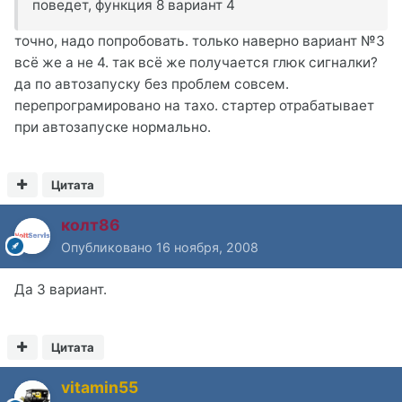
поведет, функция 8 вариант 4
точно, надо попробовать. только наверно вариант №3
всё же а не 4. так всё же получается глюк сигналки?
да по автозапуску без проблем совсем.
перепрограмировано на тахо. стартер отрабатывает
при автозапуске нормально.
Цитата
колт86
Опубликовано
16 ноября, 2008
Да 3 вариант.
Цитата
vitamin55