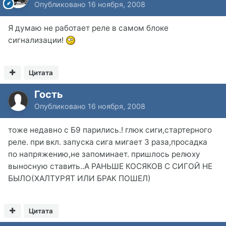
Опубликовано
16 ноября, 2008
Я думаю не работает реле в самом блоке
сигнализации!
Цитата
Гость
Опубликовано
16 ноября, 2008
тоже недавно с Б9 парились.! глюк сиги,стартерного
реле. при вкл. запуска сига мигает 3 раза,просадка
по напряжению,не запоминает. пришлось релюху
выносную ставить..А РАНЬШЕ КОСЯКОВ С СИГОЙ НЕ
БЫЛО(ХАЛТУРЯТ ИЛИ БРАК ПОШЕЛ)
Цитата