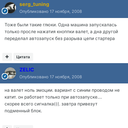
serg_tuning
Опубликовано
17 ноября, 2008
Тоже были такие глюки. Одна машина запускалась
только просле нажатия кноппки валет, а дна другой
переделал автозапуск без разрыва цепи стартера
Цитата
ZELIC
Опубликовано
17 ноября, 2008
на валет ноль эмоции. вариант с синим проводом не
катит. он работает только при автозапуске....
скорее всего сигналка(((. завтра привезут
подменный блок.