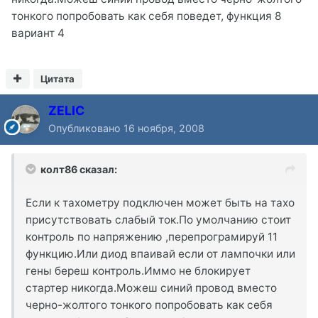
тонкого попробовать как себя поведет, функция 8
вариант 4
Цитата
ZELIC
Опубликовано
16 ноября, 2008
колт86 сказал:
Если к тахометру подключен может быть на тахо
присутствовать слабый ток.По умолчанию стоит
контроль по напряжению ,перепрограмируй 11
функцию.Или диод впаивай если от лампочки или
гены береш контроль.Иммо не блокирует
стартер никогда.Можеш синий провод вместо
черно-жолтого тонкого попробовать как себя