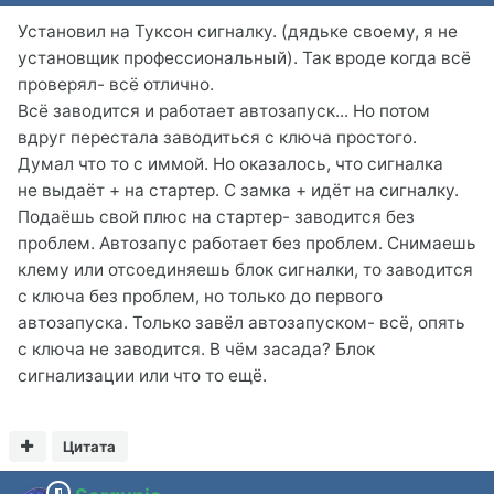
Установил на Туксон сигналку. (дядьке своему, я не
установщик профессиональный). Так вроде когда всё
проверял- всё отлично.
Всё заводится и работает автозапуск... Но потом
вдруг перестала заводиться с ключа простого.
Думал что то с иммой. Но оказалось, что сигналка
не выдаёт + на стартер. С замка + идёт на сигналку.
Подаёшь свой плюс на стартер- заводится без
проблем. Автозапус работает без проблем. Снимаешь
клему или отсоединяешь блок сигналки, то заводится
с ключа без проблем, но только до первого
автозапуска. Только завёл автозапуском- всё, опять
с ключа не заводится. В чём засада? Блок
сигнализации или что то ещё.
Цитата