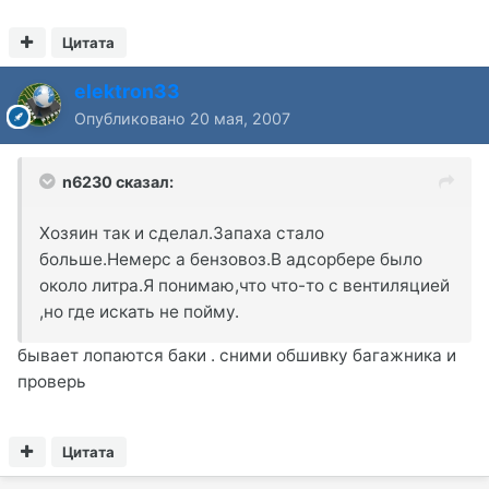
Цитата
elektron33
Опубликовано
20 мая, 2007
n6230 сказал:
Хозяин так и сделал.Запаха стало
больше.Немерс а бензовоз.В адсорбере было
около литра.Я понимаю,что что-то с вентиляцией
,но где искать не пойму.
бывает лопаются баки . сними обшивку багажника и
проверь
Цитата