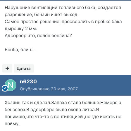
Нарушение вентиляции топливного бака, создается
разряжение, бензин ищет выход.
Самое простое решение, просверлить в пробке бака
дырочку 2 мм.
Адсорбер что, полон бензина?
Бонба, блин....
Цитата
n6230
Опубликовано
20 мая, 2007
Хозяин так и сделал.Запаха стало больше.Немерс а
бензовоз.В адсорбере было около литра.Я
понимаю,что что-то с вентиляцией ,но где искать не
пойму.