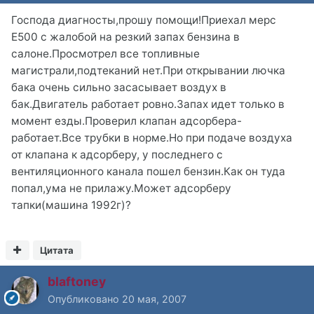
Господа диагносты,прошу помощи!Приехал мерс
Е500 с жалобой на резкий запах бензина в
салоне.Просмотрел все топливные
магистрали,подтеканий нет.При открывании лючка
бака очень сильно засасывает воздух в
бак.Двигатель работает ровно.Запах идет только в
момент езды.Проверил клапан адсорбера-
работает.Все трубки в норме.Но при подаче воздуха
от клапана к адсорберу, у последнего с
вентиляционного канала пошел бензин.Как он туда
попал,ума не прилажу.Может адсорберу
тапки(машина 1992г)?
Цитата
blaftoney
Опубликовано
20 мая, 2007