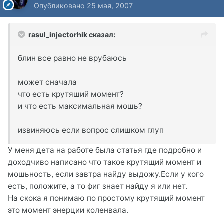
Опубликовано
25 мая, 2007
rasul_injectorhik сказал:
блин все равно не врубаюсь
может сначала
что есть крутяший момент?
и что есть максимальная мошь?
извиняюсь если вопрос слишком глуп
У меня дета на работе была статья где подробно и
доходчиво написано что такое крутящий момент и
мошьность, если завтра найду выдожу.Если у кого
есть, положите, а то фиг знает найду я или нет.
На скока я понимаю по простому крутящий момент
это момент энерции коленвала.