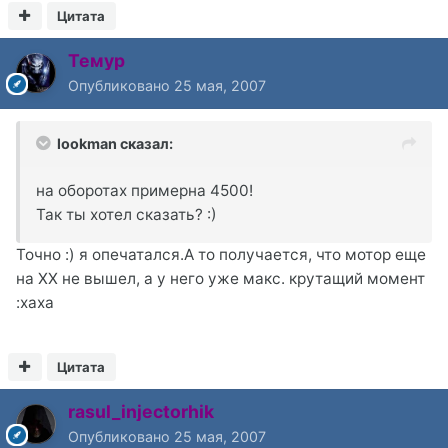
Цитата
Темур
Опубликовано
25 мая, 2007
lookman сказал:
на оборотах примерна 4500!
Так ты хотел сказать? :)
Точно :) я опечатался.А то получается, что мотор еще
на ХХ не вышел, а у него уже макс. крутащий момент
:xaxa
Цитата
rasul_injectorhik
Опубликовано
25 мая, 2007