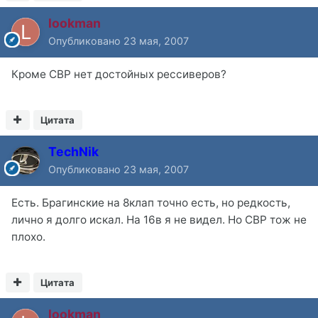
lookman
Опубликовано
23 мая, 2007
Кроме СВР нет достойных рессиверов?
Цитата
TechNik
Опубликовано
23 мая, 2007
Есть. Брагинские на 8клап точно есть, но редкость,
лично я долго искал. На 16в я не видел. Но СВР тож не
плохо.
Цитата
lookman