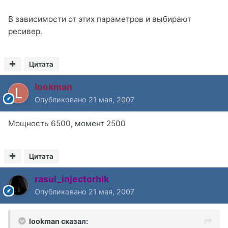
В зависимости от этих параметров и выбирают
ресивер.
Цитата
lookman
Опубликовано
21 мая, 2007
Мощность 6500, момент 2500
Цитата
rasul_injectorhik
Опубликовано
21 мая, 2007
lookman сказал: