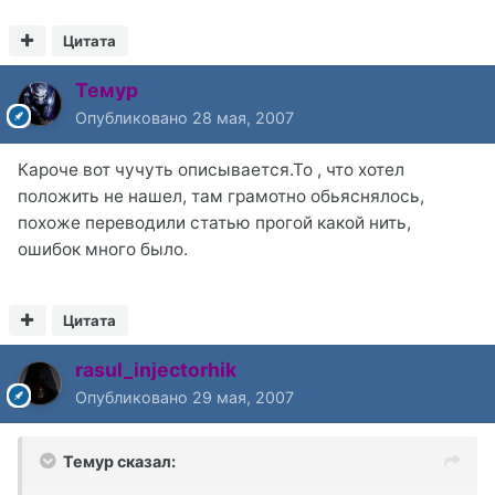
Цитата
Темур
Опубликовано
28 мая, 2007
Кароче вот чучуть описывается.То , что хотел
положить не нашел, там грамотно обьяснялось,
похоже переводили статью прогой какой нить,
ошибок много было.
Цитата
rasul_injectorhik
Опубликовано
29 мая, 2007
Темур сказал: