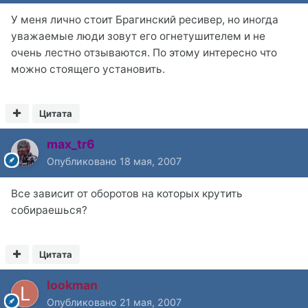
У меня лично стоит Брагинский ресивер, но иногда
уважаемые люди зовут его огнетушителем и не
очень лестно отзываются. По этому интересно что
можно стоящего установить.
Цитата
max_tr6
Опубликовано
18 мая, 2007
Все зависит от оборотов на которых крутить
собираешься?
Цитата
lookman
Опубликовано
21 мая, 2007