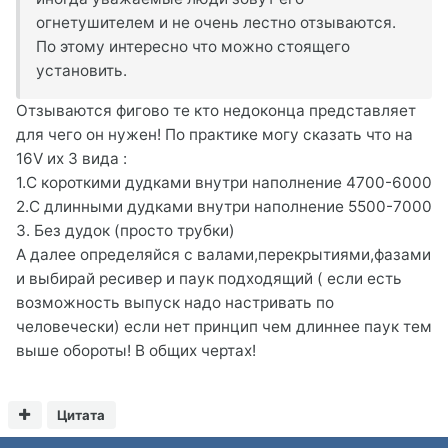
огнетушителем и не очень лестно отзываются.
По этому интересно что можно стоящего
установить.
Отзываются фигово те кто недоконца представляет
для чего он нужен! По практике могу сказать что на
16V их 3 вида :
1.С короткими дудками внутри наполнение 4700-6000
2.С длинными дудками внутри наполнение 5500-7000
3. Без дудок (просто трубки)
А далее определяйся с валами,перекрытиями,фазами
и выбирай ресивер и паук подходящий ( если есть
возможность выпуск надо настривать по
человечески) если нет принцип чем длиннее паук тем
выше обороты! В общих чертах!
Цитата