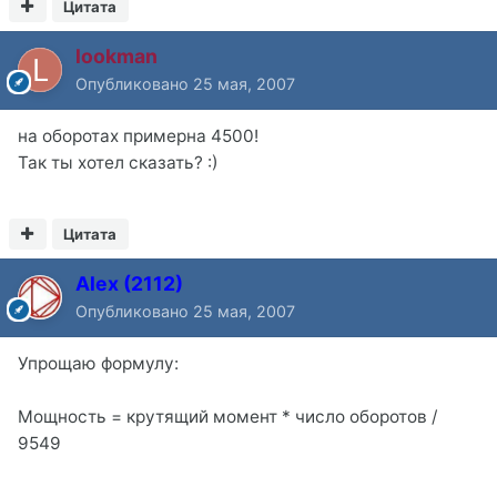
Цитата
lookman
Опубликовано
25 мая, 2007
на оборотах примерна 4500!
Так ты хотел сказать? :)
Цитата
Alex (2112)
Опубликовано
25 мая, 2007
Упрощаю формулу:
Мощность = крутящий момент * число оборотов /
9549