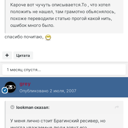
Кароче вот чучуть описывается.То , что хотел
положить не нашел, там грамотно обьяснялось,
похоже переводили статью прогой какой нить,
ошибок много было.
спасибо почитаю,
Цитата
1 месяц спустя...
grey
Опубликовано
2 июля, 2007
lookman сказал:
У меня лично стоит Брагинский ресивер, но
иногда уважаемые люди зовут его