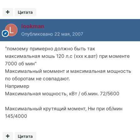
Цитата
lookman
Опубликовано
22 мая, 2007
"помоему примерно должно быть так
максимальная мошь 120 л.с (ххх к.ват) при моменте
7000 об мин"
Максимальный моммент и максимальная мощность
по оборотам не совпадают.
Например
Максимальная мощность, кВт / об.мин. 72/5600
Максимальный крутящий момент, Нм при об/мин
145/4000
Цитата