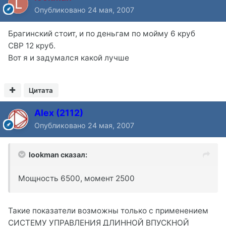
Опубликовано
24 мая, 2007
Брагинский стоит, и по деньгам по мойму 6 круб
СВР 12 круб.
Вот я и задумался какой лучше
Цитата
Alex (2112)
Опубликовано
24 мая, 2007
lookman сказал:
Мощность 6500, момент 2500
Такие показатели возможны только с применением
СИСТЕМУ УПРАВЛЕНИЯ ДЛИННОЙ ВПУСКНОЙ