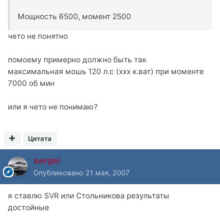
Мощность 6500, момент 2500
чето не понятно
помоему примерно должно быть так
максимальная мошь 120 л.с (ххх к.ват) при моменте
7000 об мин
или я чето не понимаю?
Цитата
sergei
Опубликовано
21 мая, 2007
я ставлю SVR или Стольникова результаты
достойные