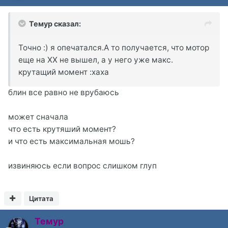
Темур сказал:
Точно :) я опечатался.А то получается, что мотор
еще на ХХ не вышел, а у него уже макс.
крутащий момент :xaxa
блин все равно не врубаюсь
может сначала
что есть крутяший момент?
и что есть максимальная мошь?
извиняюсь если вопрос слишком глуп
Цитата
Темур