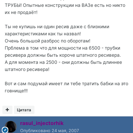
ТРУБЫ! Опытные конструкции на ВАЗе есть но никто
их не продаёт!
Ты не купишь ни один ресив даже с близкими
характеристиками как ты назвал!
Очень большой разброс по оборотам!
Прблема в том что для мощности на 6500 - трубки
ресивера должны быть короче штатного ресивера.
А для момента на 2500 - они должны быть длиннее
штатного ресивера!
Вот и сам подумай имеет ли тебе тратить бабки на это
говнище!!!
Цитата
rasul_injectorhik
Опубликовано
24 мая, 2007