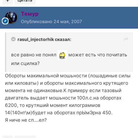
Темур
Опубликовано
24 мая, 2007
rasul_injectorhik сказал:
все равно не понял
может есть что почитать
или сцилка?
Обороты макимальной мошьности (лошадиные силы
или киловаты) и обороты максимального крутящего
момента не одинаковые.К примеру если тазовый
двигатель выдает мошьности 100л.с.на оборотах
6200, то крутяший момент килограммов
14(140нт\м)будет на оборотах прЫмЭрна 450.
Я ниче не сп....ел?