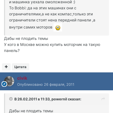
и машинка уехала омоложенной :)
To Bobbi: да на этих машинах они с
ограничителями,а не как компас,только эти
ограничители стоят нена передней панели ,а
внутри самих моторов
Дабы не плодить темы
У кого в Москве можно купить моторчик на такую
панель?
Цитата
civik
Опубликовано
26 февраля, 2011
В 26.02.2011 в 11:33, powernil сказал:
Дабы не плодить темы