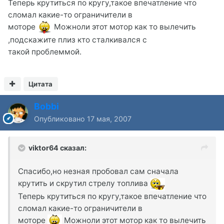
Теперь крутиться по кругу,такое впечатление что
сломал какие-то ограничители в
моторе
Можноли этот мотор как то вылечить
,подскажите плиз кто сталкивался с
такой проблеммой.
Цитата
Bobbi
Опубликовано
17 мая, 2007
viktor64 сказал:
Спасибо,но незная пробовал сам сначала
крутить и скрутил стрелу топлива
Теперь крутиться по кругу,такое впечатление что
сломал какие-то ограничители в
моторе
Можноли этот мотор как то вылечить