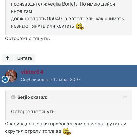
производителя:Veglia Borletti По имеющейся
инфе там
должна стоять 95040 ,а вот стрелы как снимать
незнаю тянуть или крутить
Осторожно тянуть.
Цитата
viktor64
Опубликовано
17 мая, 2007
Serjio сказал:
Осторожно тянуть.
Спасибо,но незная пробовал сам сначала крутить и
скрутил стрелу топлива