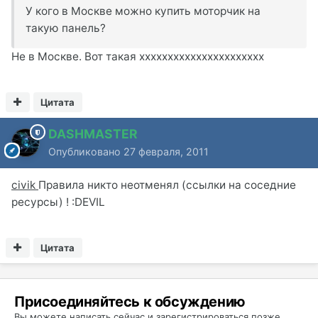
У кого в Москве можно купить моторчик на
такую панель?
Не в Москве. Вот такая xxxxxxxxxxxxxxxxxxxxxx
Цитата
DASHMASTER
Опубликовано
27 февраля, 2011
civik
Правила никто неотменял (ссылки на соседние
ресурсы) ! :DEVIL
Цитата
Присоединяйтесь к обсуждению
Вы можете написать сейчас и зарегистрироваться позже.