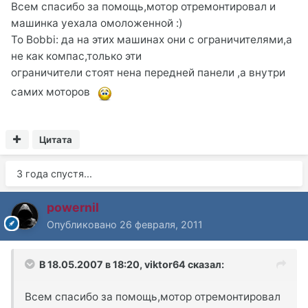
Всем спасибо за помощь,мотор отремонтировал и
машинка уехала омоложенной :)
To Bobbi: да на этих машинах они с ограничителями,а
не как компас,только эти
ограничители стоят нена передней панели ,а внутри
самих моторов
Цитата
3 года спустя...
powernil
Опубликовано
26 февраля, 2011
В 18.05.2007 в 18:20, viktor64 сказал:
Всем спасибо за помощь,мотор отремонтировал