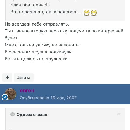
Блин обалденно!!!
Вот порадовал,так порадовал.....
Не всегдаж тебе отправлять.
Ты главное вторую пасылку получи та по интересней
будет.
Мне столь на удочку не наловить .
В основном друзья подкинули.
Вот я и делюсь по дружески.
Цитата
евген
Опубликовано
16 мая, 2007
Одесса сказал:
.