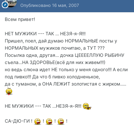
Опубликовано
16 мая, 2007
Всем привет!
НЕТ МУЖИКИ --- ТАК ... НЕЗЯ-я-Я!!!
Пришел, поел, дай думаю НОРМАЛЬНЫЕ посты у
НОРМАЛЬНЫХ мужиков почитаю, а ТУТ ???
Посылка одна, другая... дочка ЦЕЕЕЕЛЛУЮ РЫБИНУ
съела...НА ЗДОРОВЬЕ(всё для них живем!!!)
но ведь слюна идет НЕ только у меня одного!!! А если
под пивко!!! Да что б пивко холодненькое,
да с туманом, а ОНА ЛЕЖИТ золотистая с жирком.....
НЕ МУЖИКИ --- ТАК ...НЕЗЯ-я-Я!!!
СА-ДЮ-ГИ !
!
!
!