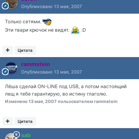
Опубликовано
13 мая, 2007
Только сетями.
Эти твари крючок не видят.
:D
Цитата
rammstein
Опубликовано
13 мая, 2007
Лёша сделай ON-LINE под USB, а потом настоящий
лещ я тебе гарантирую, во истину глаголю.
Изменено
13 мая, 2007
пользователем rammstein
Цитата
sab