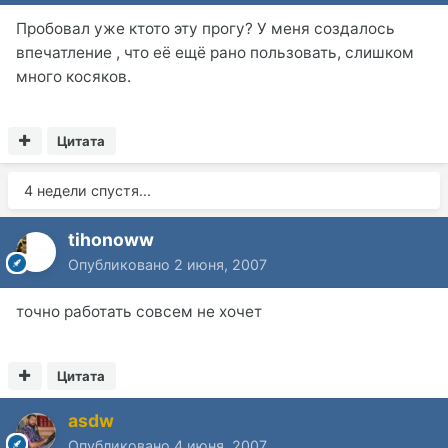
Пробовал уже ктото эту прогу? У меня создалось
впечатление , что её ещё рано пользовать, слишком
много косяков.
Цитата
4 недели спустя...
tihonoww
Опубликовано
2 июня, 2007
точно работать совсем не хочет
Цитата
asdw
Опубликовано
4 июня, 2007