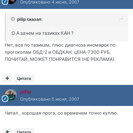
Опубликовано
4 июня, 2007
pilip сказал:
:D А зачем на тазиках КАН ?
Нет, все по тазикам, плюс диагноза иномарок по
прогоколам ОБД-2 и ОБДКАН. цЕНА-7300 РУБ,
ПОЧИТАЙ, МОЖЕТ ПОНРАВИТСЯ (НЕ РЕКЛАМА).
Цитата
pilip
Опубликовано
5 июня, 2007
Читал , хорошая прога, со временем точно куплю.
Цитата