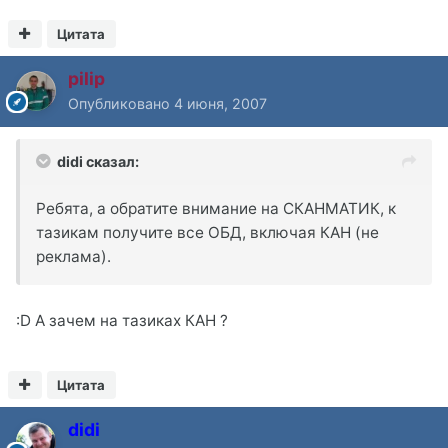
Цитата
pilip
Опубликовано
4 июня, 2007
didi сказал:
Ребята, а обратите внимание на СКАНМАТИК, к
тазикам получите все ОБД, включая КАН (не
реклама).
:D А зачем на тазиках КАН ?
Цитата
didi