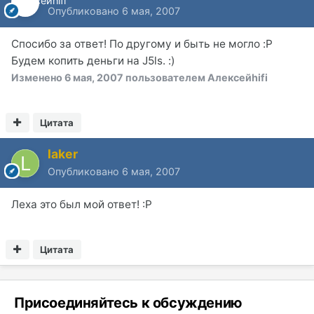
Опубликовано
6 мая, 2007
Спосибо за ответ! По другому и быть не могло :P
Будем копить деньги на J5ls. :)
Изменено
6 мая, 2007
пользователем Алексейhifi
Цитата
laker
Опубликовано
6 мая, 2007
Леха это был мой ответ! :P
Цитата
Присоединяйтесь к обсуждению