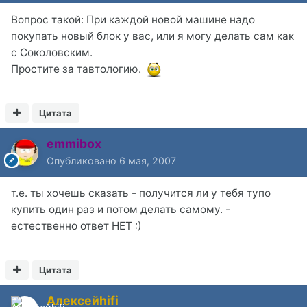
Вопрос такой: При каждой новой машине надо
покупать новый блок у вас, или я могу делать сам как
с Соколовским.
Простите за тавтологию.
Цитата
emmibox
Опубликовано
6 мая, 2007
т.е. ты хочешь сказать - получится ли у тебя тупо
купить один раз и потом делать самому. -
естественно ответ НЕТ :)
Цитата
Алексейhifi