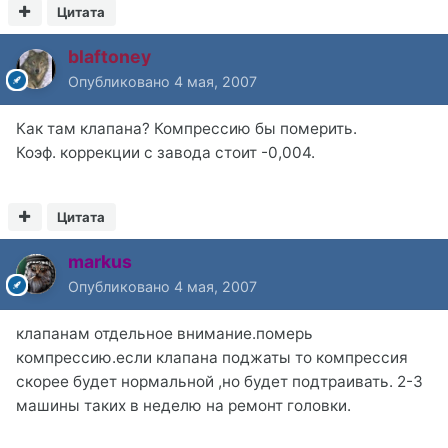
Цитата
blaftoney
Опубликовано
4 мая, 2007
Как там клапана? Компрессию бы померить.
Коэф. коррекции с завода стоит -0,004.
Цитата
markus
Опубликовано
4 мая, 2007
клапанам отдельное внимание.померь
компрессию.если клапана поджаты то компрессия
скорее будет нормальной ,но будет подтраивать. 2-3
машины таких в неделю на ремонт головки.