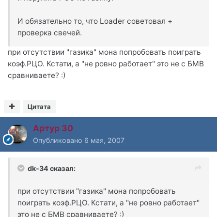
И обязательно то, что Loader советовал +
проверка свечей.
при отсутствии "газика" мона попробовать поиграть
коэф.РЦО. Кстати, а "не ровно работает" это не с БМВ
сравниваете? :)
Цитата
Артур 30
Опубликовано
6 мая, 2007
dk-34 сказал:
при отсутствии "газика" мона попробовать
поиграть коэф.РЦО. Кстати, а "не ровно работает"
это не с БМВ сравниваете? :)