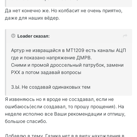
Да нет конечно же. Но колбасит не очень приятно,
даже для наших вёдер.
Loader сказал:
Артур не извращайся в МТ1209 есть каналы АЦП
где и показано напряжение ДМРВ.
Сними и промой дроссельный патрубок, замени
РХХ а потом задавай вопросы
З.Ы. Не создавай одинаковых тем
Я извеняюсь но я вроде не сосздавал, если не
ошибаюсь(если создавал, то прошу прощения). На
неделе исполню все Ваши рекомендации и отпишу,
большое спасибо.
Добавлю в тему. Газика нет в в виду нахождения в