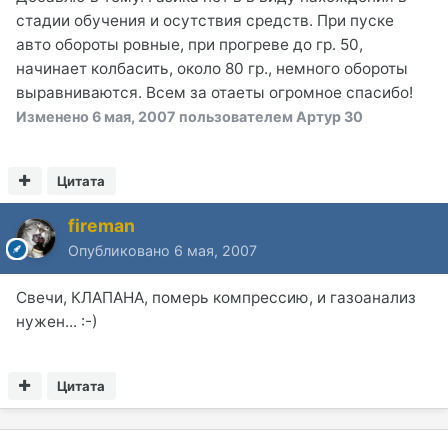
стадии обучения и осутствия средств. При пуске
авто обороты ровные, при прогреве до гр. 50,
начинает колбасить, около 80 гр., немного обороты
выравниваются. Всем за отаеты огромное спасибо!
Изменено
6 мая, 2007
пользователем Артур 30
Цитата
fireman
Опубликовано
6 мая, 2007
Свечи, КЛАПАНА, померь компрессию, и газоанализ
нужен... :-)
Цитата