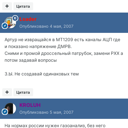
Цитата
Loader
Опубликовано
4 мая, 2007
Артур не извращайся в МТ1209 есть каналы АЦП где
и показано напряжение ДМРВ.
Сними и промой дроссельный патрубок, замени РХХ а
потом задавай вопросы
З.Ы. Не создавай одинаковых тем
Цитата
KROLUH
Опубликовано
5 мая, 2007
На нормах россии нужен газоанализ, без него