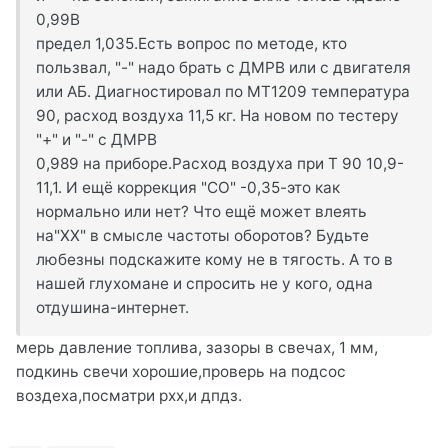
0,99В
предел 1,035.Есть вопрос по методе, кто
пользвал, "-" надо брать с ДМРВ или с двигателя
или АБ. Диагностировал по МТ1209 температура
90, расход воздуха 11,5 кг. На новом по тестеру
"+" и "-" с ДМРВ
0,989 на приборе.Расход воздуха при Т 90 10,9-
11,1. И ещё коррекция "СО" -0,35-это как
нормально или нет? Что ещё может влеять
на"ХХ" в смысле частоты оборотов? Будьте
любезны подскажите кому не в тягость. А то в
нашей глухомане и спросить не у кого, одна
отдушина-интернет.
мерь давление топлива, зазоры в свечах, 1 мм,
подкинь свечи хорошие,проверь на подсос
воздеха,посматри рхх,и дпдз.