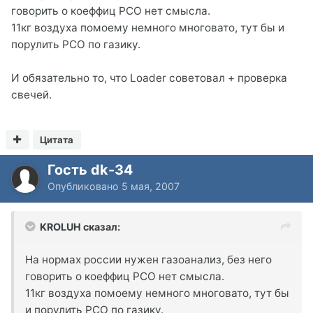
говорить о коеффиц РСО нет смысла.
11кг воздуха помоему немного многовато, тут бы и
порулить РСО по газику.
И обязательно то, что Loader советовал + проверка
свечей.
Цитата
Гость dk-34
Опубликовано
5 мая, 2007
KROLUH сказал:
На нормах россии нужен газоанализ, без него
говорить о коеффиц РСО нет смысла.
11кг воздуха помоему немного многовато, тут бы
и порулить РСО по газику.