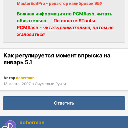
MasterEditPro - редактор калибровок ЭБУ
Важная информация по PCMflash, читать
обязательно.
По оплате STool и
PCMflash
-
читать внимательно, потом не
жаловаться
Как регулируется момент впрыска на
январь 5.1
Автор
doberman
13 марта, 2007
в
Очумелые Ручки
Ответить
doberman