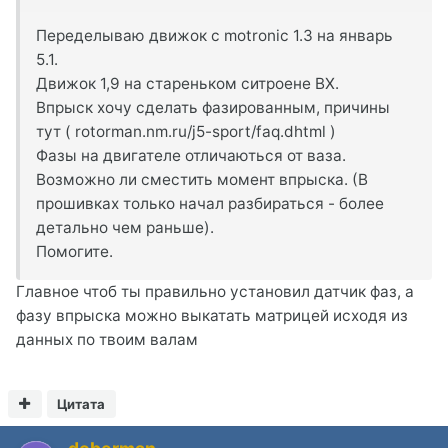
Переделываю движок с motronic 1.3 на январь
5.1.
Движок 1,9 на стареньком ситроене BX.
Впрыск хочу сделать фазированным, причины
тут ( rotorman.nm.ru/j5-sport/faq.dhtml )
Фазы на двигателе отличаються от ваза.
Возможно ли сместить момент впрыска. (В
прошивках только начал разбираться - более
детально чем раньше).
Помогите.
Главное чтоб ты правильно установил датчик фаз, а
фазу впрыска можно выкатать матрицей исходя из
данных по твоим валам
Цитата