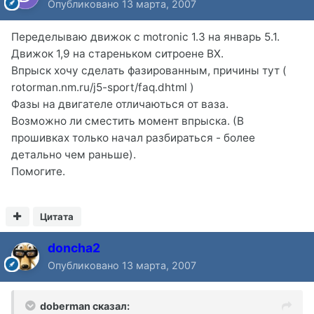
Опубликовано
13 марта, 2007
Переделываю движок с motronic 1.3 на январь 5.1.
Движок 1,9 на стареньком ситроене BX.
Впрыск хочу сделать фазированным, причины тут (
rotorman.nm.ru/j5-sport/faq.dhtml )
Фазы на двигателе отличаються от ваза.
Возможно ли сместить момент впрыска. (В
прошивках только начал разбираться - более
детально чем раньше).
Помогите.
Цитата
doncha2
Опубликовано
13 марта, 2007
doberman сказал: