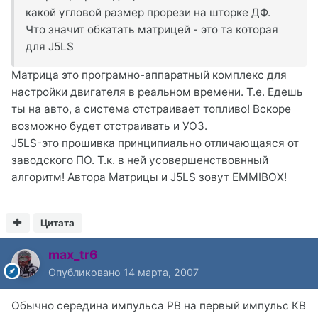
какой угловой размер прорези на шторке ДФ.
Что значит обкатать матрицей - это та которая
для J5LS
Матрица это програмно-аппаратный комплекс для
настройки двигателя в реальном времени. Т.е. Едешь
ты на авто, а система отстраивает топливо! Вскоре
возможно будет отстраивать и УОЗ.
J5LS-это прошивка принципиально отличающаяся от
заводского ПО. Т.к. в ней усовершенствовнный
алгоритм! Автора Матрицы и J5LS зовут EMMIBOX!
Цитата
max_tr6
Опубликовано
14 марта, 2007
Обычно середина импульса РВ на первый импульс КВ