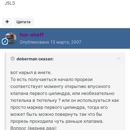
J5LS
Цитата
hor-sheff
Опубликовано
13 марта, 2007
doberman сказал:
вот нарыл в инете.
То есть получаеться начало прорези
соответствует моменту открытию впускного
клапана первого цилиндра, или необезательно
тютелька в тютельку ? или он используеться как
просто маркер первого цилиндра, тогда его
может быть можно повернуть так что бы
прорезь проходила чуть раньше клапама.
Вопрос (вернее два):