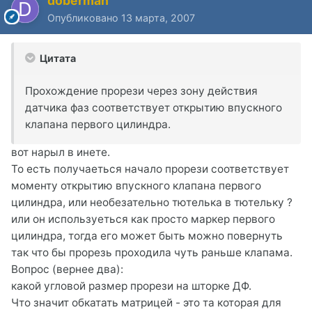
doberman
Опубликовано
13 марта, 2007
Цитата
Прохождение прорези через зону действия
датчика фаз соответствует открытию впускного
клапана первого цилиндра.
вот нарыл в инете.
То есть получаеться начало прорези соответствует
моменту открытию впускного клапана первого
цилиндра, или необезательно тютелька в тютельку ?
или он используеться как просто маркер первого
цилиндра, тогда его может быть можно повернуть
так что бы прорезь проходила чуть раньше клапама.
Вопрос (вернее два):
какой угловой размер прорези на шторке ДФ.
Что значит обкатать матрицей - это та которая для