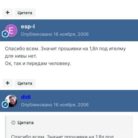
Цитата
esp-l
Опубликовано
16 ноября, 2006
Спасибо всем. Значит прошивки на 1,8л под ителму
для нивы нет.
Ок, так и передам человеку.
Цитата
didi
Опубликовано
16 ноября, 2006
Цитата
Спасибо всем. Значит прошивки на 1,8л под