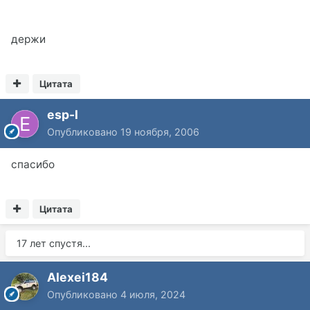
держи
Цитата
esp-l
Опубликовано
19 ноября, 2006
спасибо
Цитата
17 лет спустя...
Alexei184
Опубликовано
4 июля, 2024