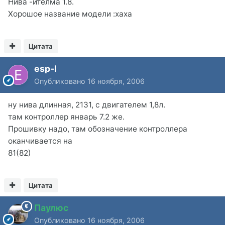
Нива -ителма 1.8.
Хорошое название модели :xaxa
Цитата
esp-l
Опубликовано
16 ноября, 2006
ну нива длинная, 2131, с двигателем 1,8л.
там контроллер январь 7.2 же.
Прошивку надо, там обозначение контроллера
оканчивается на
81(82)
Цитата
Паулюс
Опубликовано
16 ноября, 2006