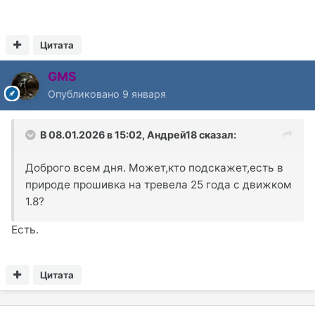
Цитата
GMS
Опубликовано
9 января
В 08.01.2026 в 15:02,
Андрей18
сказал:
Доброго всем дня. Может,кто подскажет,есть в
природе прошивка на тревела 25 года с движком
1.8?
Есть.
Цитата