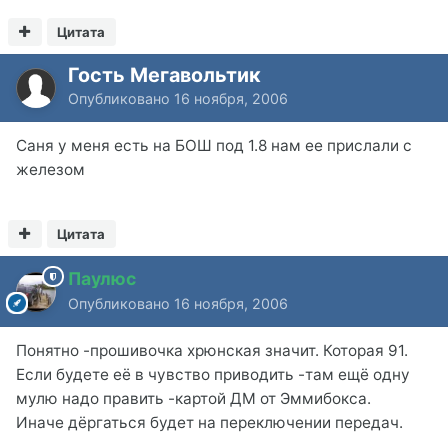
Цитата
Гость Мегавольтик
Опубликовано
16 ноября, 2006
Саня у меня есть на БОШ под 1.8 нам ее прислали с
железом
Цитата
Паулюс
Опубликовано
16 ноября, 2006
Понятно -прошивочка хрюнская значит. Которая 91.
Если будете её в чувство приводить -там ещё одну
мулю надо править -картой ДМ от Эммибокса.
Иначе дёргаться будет на переключении передач.