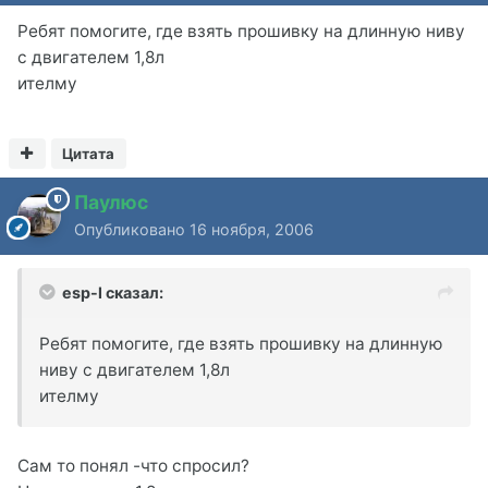
Ребят помогите, где взять прошивку на длинную ниву
с двигателем 1,8л
ителму
Цитата
Паулюс
Опубликовано
16 ноября, 2006
esp-l сказал:
Ребят помогите, где взять прошивку на длинную
ниву с двигателем 1,8л
ителму
Сам то понял -что спросил?