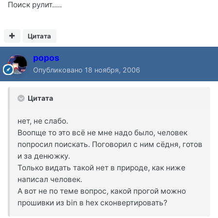
Поиск рулит.....
Цитата
popos
Опубликовано
18 ноября, 2006
Цитата
нет, не слабо.
Воопще то это всё не мне надо было, человек
попросил поискать. Поговорил с ним сёдня, готов
и за денюжку.
Только видать такой нет в природе, как ниже
написал человек.
А вот не по теме вопрос, какой прогой можно
прошивки из bin в hex сконвертировать?