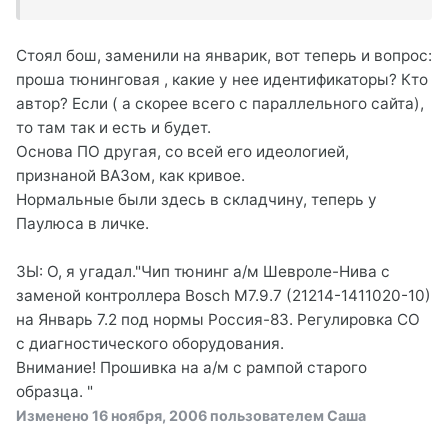
Стоял бош, заменили на январик, вот теперь и вопрос:
проша тюнинговая , какие у нее идентификаторы? Кто
автор? Если ( а скорее всего с параллельного сайта),
то там так и есть и будет.
Основа ПО другая, со всей его идеологией,
признаной ВАЗом, как кривое.
Нормальные были здесь в складчину, теперь у
Паулюса в личке.
ЗЫ: О, я угадал."Чип тюнинг а/м Шевроле-Нива с
заменой контроллера Bosch M7.9.7 (21214-1411020-10)
на Январь 7.2 под нормы Россия-83. Регулировка СО
с диагностического оборудования.
Внимание! Прошивка на а/м с рампой старого
образца. "
Изменено
16 ноября, 2006
пользователем Саша