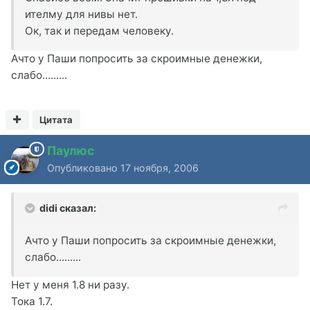
ителму для нивы нет.
Ок, так и передам человеку.
Ачто у Паши попросить за скроимные денежки,
слабо.........
Цитата
Паулюс
Опубликовано
17 ноября, 2006
didi сказал:
Ачто у Паши попросить за скроимные денежки,
слабо.........
Нет у меня 1.8 ни разу.
Тока 1.7.