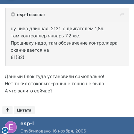
esp-l сказал:
ну нива длинная, 2131, с двигателем 1,8л.
там контроллер январь 7.2 же.
Прошивку надо, там обозначение контроллера
оканчивается на
81(82)
Данный блок туда установили самопально!
Нет таких стоковых -раньше точно не было.
А что залито сейчас?
Цитата
esp-l
Опубликовано
16 ноября, 2006