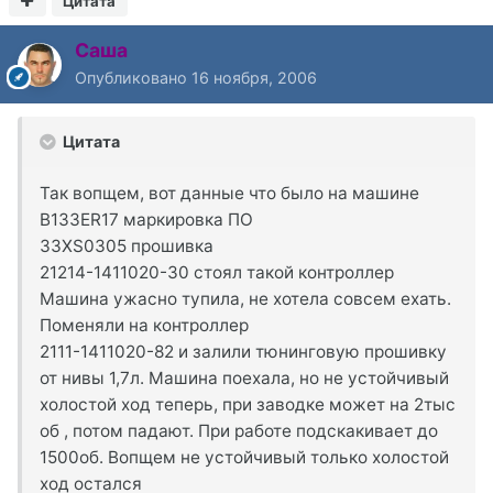
Цитата
Саша
Опубликовано
16 ноября, 2006
Цитата
Так вопщем, вот данные что было на машине
B133ER17 маркировка ПО
33XS0305 прошивка
21214-1411020-30 стоял такой контроллер
Машина ужасно тупила, не хотела совсем ехать.
Поменяли на контроллер
2111-1411020-82 и залили тюнинговую прошивку
от нивы 1,7л. Машина поехала, но не устойчивый
холостой ход теперь, при заводке может на 2тыс
об , потом падают. При работе подскакивает до
1500об. Вопщем не устойчивый только холостой
ход остался