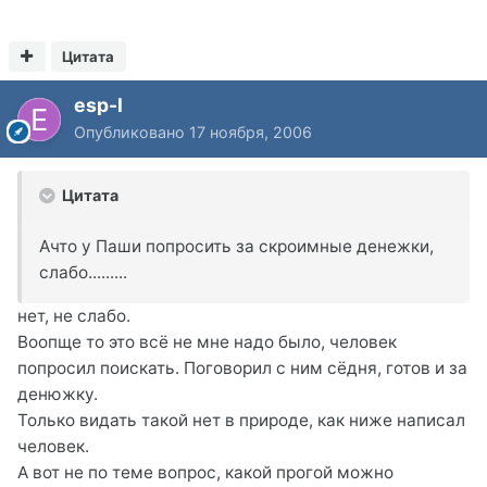
Цитата
esp-l
Опубликовано
17 ноября, 2006
Цитата
Ачто у Паши попросить за скроимные денежки,
слабо.........
нет, не слабо.
Воопще то это всё не мне надо было, человек
попросил поискать. Поговорил с ним сёдня, готов и за
денюжку.
Только видать такой нет в природе, как ниже написал
человек.
А вот не по теме вопрос, какой прогой можно