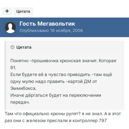
Цитата
Гость Мегавольтик
Опубликовано
16 ноября, 2006
Цитата
Понятно -прошивочка хрюнская значит. Которая
91.
Если будете её в чувство приводить -там ещё
одну мулю надо править -картой ДМ от
Эммибокса.
Иначе дёргаться будет на переключении
передач.
Там что официально хрюны рулят? я не знал. А в этот
раз они с железом прислали и контроллер 797