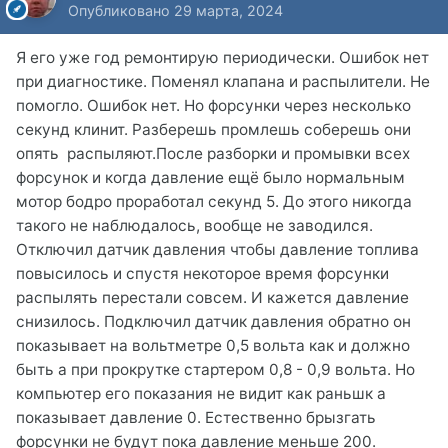
Опубликовано
29 марта, 2024
Я его уже год ремонтирую периодически. Ошибок нет
при диагностике. Поменял клапана и распылители. Не
помогло. Ошибок нет. Но форсунки через несколько
секунд клинит. Разберешь промлешь соберешь они
опять распыляют.После разборки и промывки всех
форсунок и когда давление ещё было нормальным
мотор бодро проработал секунд 5. До этого никогда
такого не наблюдалось, вообще не заводился.
Отключил датчик давления чтобы давление топлива
повысилось и спустя некоторое время форсунки
распылять перестали совсем. И кажется давление
снизилось. Подключил датчик давления обратно он
показывает на вольтметре 0,5 вольта как и должно
быть а при прокрутке стартером 0,8 - 0,9 вольта. Но
компьютер его показания не видит как раньшк а
показывает давление 0. Естественно брызгать
форсунки не будут пока давление меньше 200.