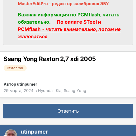
MasterEditPro - редактор калибровок ЭБУ
Важная информация по PCMflash, читать
обязательно.
По оплате STool и
PCMflash
-
читать внимательно, потом не
жаловаться
Ssang Yong Rexton 2,7 xdi 2005
rexton xdi
Автор
utinpumer
29 марта, 2024
в
Hyundai, Kia, Ssang Yong
Ответить
utinpumer