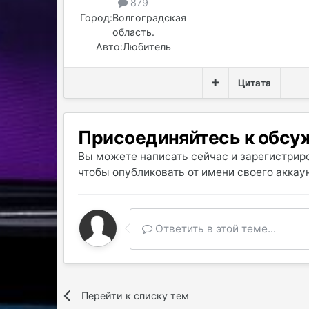
879
Город:
Волгоградская
область.
Авто:
Любитель
Цитата
Присоединяйтесь к обс
Вы можете написать сейчас и зарегистриро
чтобы опубликовать от имени своего аккаун
Ответить в этой теме...
Перейти к списку тем