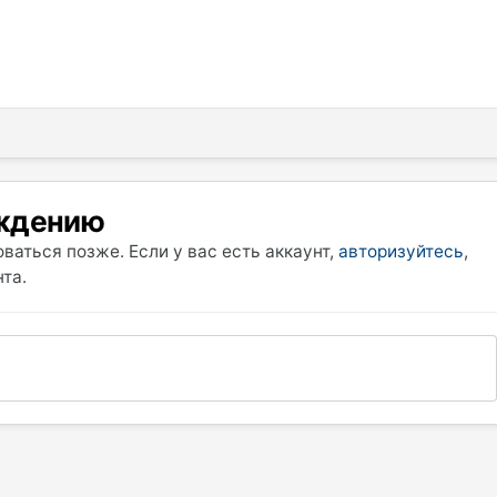
уждению
ваться позже. Если у вас есть аккаунт,
авторизуйтесь
,
та.