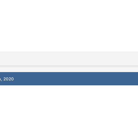
а, 2020
!