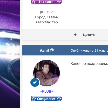
1 тыс
Город:
Казань
Авто:
Мастер
Цитата
Vanif
Опубликовано
21 март
Конечно поздравим.
+KLUB+