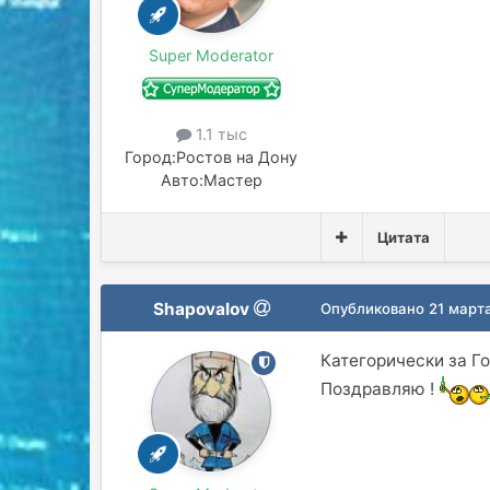
Super Moderator
1.1 тыс
Город:
Ростов на Дону
Авто:
Мастер
Цитата
Shapovalov
Опубликовано
21 март
Категорически за Гог
Поздравляю !