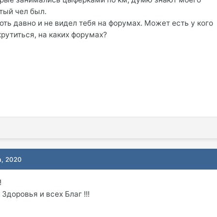
тый чел был.
.хоть давно и не видел тебя на форумах. Может есть у кого
крутиться, на каких форумах?
а, 2020
!
Здоровья и всех Благ !!!