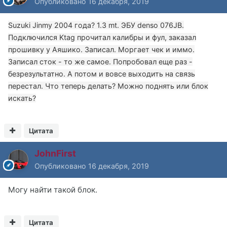
Опубликовано
16 декабря, 2019
Suzuki Jinmy 2004 года? 1.3 mt. ЭБУ denso 076JB.
Подключился Ktag прочитал калибры и фул, заказал
прошивку у Аяшико. Записал. Моргает чек и иммо.
Записал сток - то же самое. Попробовал еще раз -
безрезультатно. А потом и вовсе выходить на связь
перестал. Что теперь делать? Можно поднять или блок
искать?
Цитата
JohnFirst
Опубликовано
16 декабря, 2019
Могу найти такой блок.
Цитата