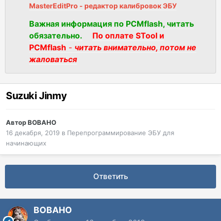
MasterEditPro - редактор калибровок ЭБУ
Важная информация по PCMflash, читать
обязательно.
По оплате STool и
PCMflash
-
читать внимательно, потом не
жаловаться
Suzuki Jinmy
Автор
BOBAHO
16 декабря, 2019
в
Перепрограммирование ЭБУ для
начинающих
Ответить
BOBAHO