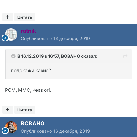
Цитата
ratnik
Опубликовано
16 декабря, 2019
В 16.12.2019 в 16:57,
BOBAHO
сказал:
подскажи какие?
PCM, MMC, Kess ori.
Цитата
BOBAHO
Опубликовано
16 декабря, 2019