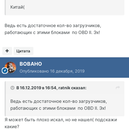
Китай(
Ведь есть достаточное кол-во загрузчиков,
работающих с этими блоками по OBD II. Эх!
Цитата
BOBAHO
Опубликовано
16 декабря, 2019
В 16.12.2019 в 16:54,
ratnik
сказал:
Ведь есть достаточное кол-во загрузчиков,
работающих с этими блоками по OBD II. Эх!
Я может быть плохо искал, но не нашел( подскажи
какие?