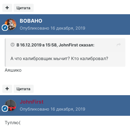
Цитата
BOBAHO
Опубликовано
16 декабря, 2019
В 16.12.2019 в 15:58,
JohnFirst
сказал:
А что калибровщик мычит? Кто калибровал?
Аяшико
Цитата
JohnFirst
Опубликовано
16 декабря, 2019
Туплю(