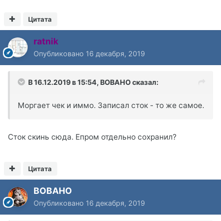
Цитата
ratnik
Опубликовано
16 декабря, 2019
В 16.12.2019 в 15:54,
BOBAHO
сказал:
Моргает чек и иммо. Записал сток - то же самое.
Сток скинь сюда. Епром отдельно сохранил?
Цитата
BOBAHO
Опубликовано
16 декабря, 2019