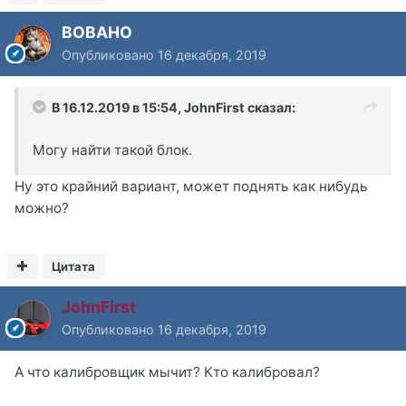
BOBAHO
Опубликовано
16 декабря, 2019
В 16.12.2019 в 15:54,
JohnFirst
сказал:
Могу найти такой блок.
Ну это крайний вариант, может поднять как нибудь
можно?
Цитата
JohnFirst
Опубликовано
16 декабря, 2019
А что калибровщик мычит? Кто калибровал?