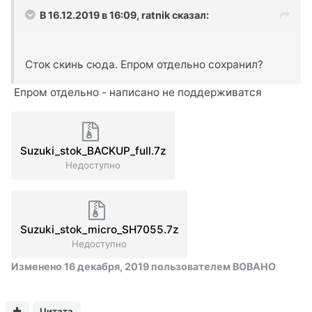
В 16.12.2019 в 16:09,
ratnik
сказал:
Сток скинь сюда. Епром отдельно сохранил?
Епром отдельно - написано не поддерживатся
Suzuki_stok_BACKUP_full.7z
Недоступно
Suzuki_stok_micro_SH7055.7z
Недоступно
Изменено
16 декабря, 2019
пользователем BOBAHO
Цитата