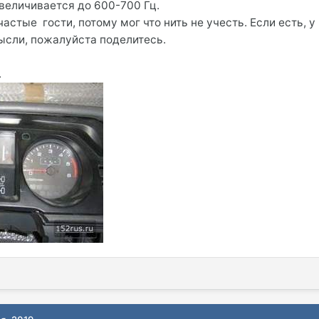
величивается до 600-700 Гц.
астые гости, потому мог что нить не учесть. Если есть, у
ысли, пожалуйста поделитесь.
.