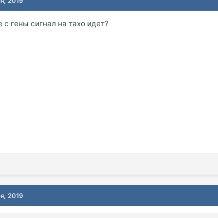
я, 2019
е с гены сигнал на тахо идет?
я, 2019