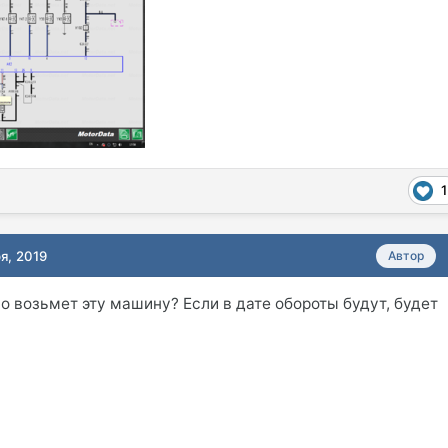
1
я, 2019
Автор
о возьмет эту машину? Если в дате обороты будут, будет