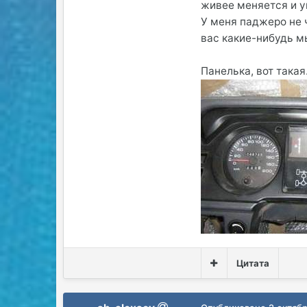
живее меняется и у
У меня паджеро не ч
вас какие-нибудь м
Панелька, вот такая
Цитата