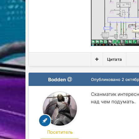
Цитата
Bodden
Опубликовано
2 октябр
Сканматик интересн
над чем подумать.
Посетитель