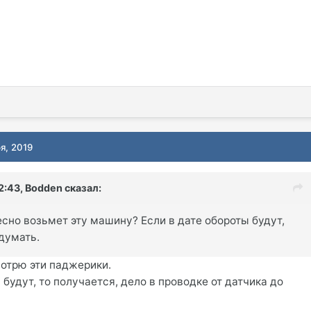
я, 2019
12:43,
Bodden
сказал:
сно возьмет эту машину? Если в дате обороты будут,
думать.
отрю эти паджерики.
 будут, то получается, дело в проводке от датчика до