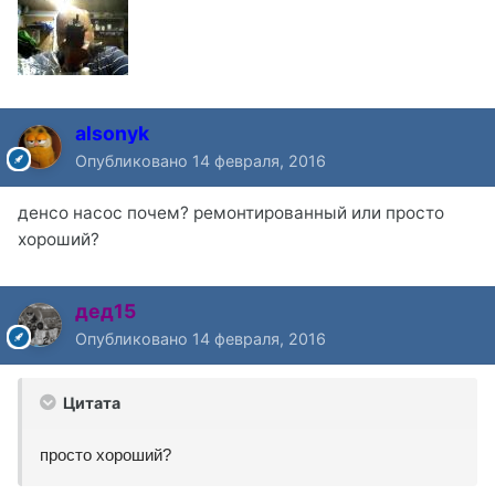
alsonyk
Опубликовано
14 февраля, 2016
денсо насос почем? ремонтированный или просто
хороший?
дед15
Опубликовано
14 февраля, 2016
Цитата
просто хороший?