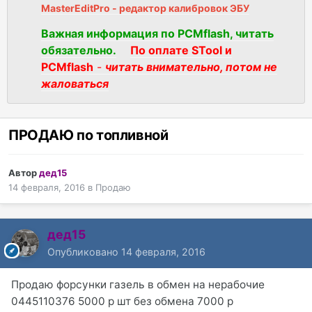
MasterEditPro - редактор калибровок ЭБУ
Важная информация по PCMflash, читать
обязательно.
По оплате STool и
PCMflash
-
читать внимательно, потом не
жаловаться
ПРОДАЮ по топливной
Автор
дед15
14 февраля, 2016
в
Продаю
дед15
Опубликовано
14 февраля, 2016
Продаю форсунки газель в обмен на нерабочие
0445110376 5000 р шт без обмена 7000 р