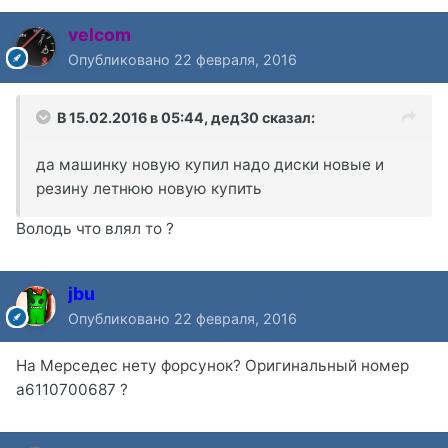
velcom
Опубликовано
22 февраля, 2016
В 15.02.2016 в 05:44, дед30 сказал:
да машинку новую купил надо диски новые и
резину летнюю новую купить
Володь что влял то ?
jbu
Опубликовано
22 февраля, 2016
На Мерседес нету форсунок? Оригинальный номер
a6110700687 ?