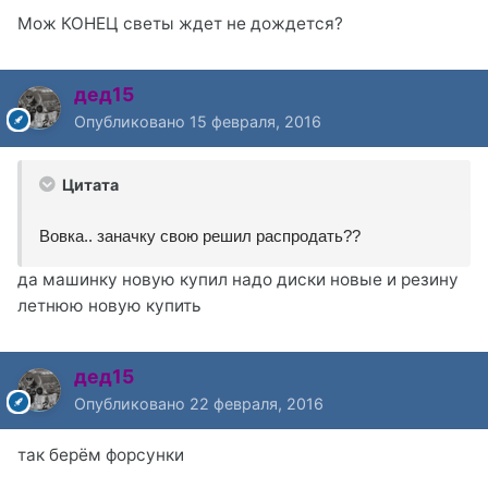
Мож КОНЕЦ светы ждет не дождется?
дед15
Опубликовано
15 февраля, 2016
Цитата
Вовка.. заначку свою решил распродать??
да машинку новую купил надо диски новые и резину
летнюю новую купить
дед15
Опубликовано
22 февраля, 2016
так берём форсунки