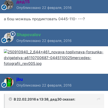
дед15
Опубликовано
22 февраля, 2016
а бош можешь продиктовать 0445-110- ---?
Shapovalov
Опубликовано
22 февраля, 2016
jbu
Опубликовано
22 февраля, 2016
В 22.02.2016 в 13:38, дед30 сказал: