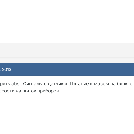
, 2013
ить abs . Сигналы с датчиков.Питание и массы на блок. с
корости на щиток приборов