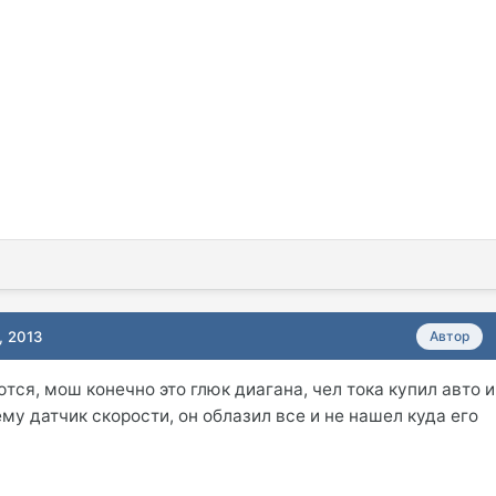
, 2013
Автор
ся, мош конечно это глюк диагана, чел тока купил авто и
му датчик скорости, он облазил все и не нашел куда его