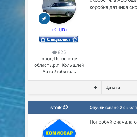
коробке датчика ско
+KLUB+
825
Город:
Пензенская
область.р.п. Колышлей
Авто:
Любитель
Цитата
stoik
Опубликовано
23 июля
Попробуй сначала о