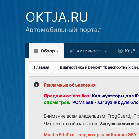
OKTJA.RU
Автомобильный портал
Обзор
Активность
Клубы
Главная
Диагностика и ремонт транспортных сре
Рекламные объявления:
Продажи от Vasilich:
Калькуляторы для iP
одометров
.
PCMflash - загрузчик для бл
Внимание всем владельцам iProgGuard, iPr
Читаем это обязательно.
Запуск кальков н
MasterEditPro - редактор калибровок ЭБУ