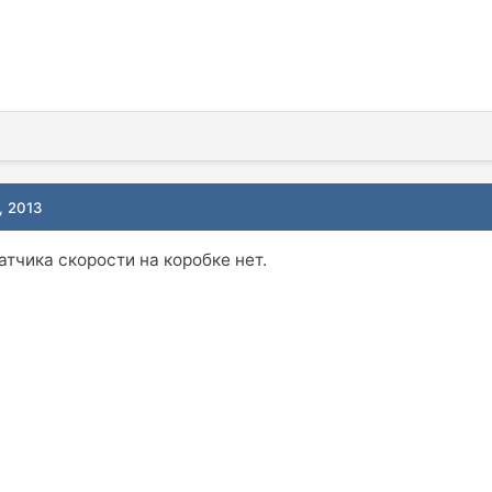
, 2013
тчика скорости на коробке нет.