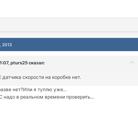
, 2013
1:07, pturs25 сказал:
 датчика скорости на коробке нет.
разве нет?Или я туплю уже...
С надо в реальном времени проверить...