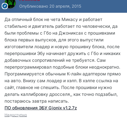
Опубликовано
20 апреля, 2015
Да отличный блок не чета Микасу и работает
стабильно и двигатель работает по человечески, да
были проблемы с Гбо на Джониксах с прошивками
блока первых выпусков, для этого выпустили
изготовители лоадер и новую прошивку блока, после
перепрошивки Эбу начинает дружить с Гбо и никаких
добавочных сопротивлений не требуется. Сам
перепрограммировал подобные блоки неоднократно.
Программируется обычным К-лайн адаптером прямо
на авто. Внизу сам лоадер и хэлп. В хэлпе ссылка на
сайт, главное не спешить. После прошивки нужно
делать каллибровку дросселя,, как точно подзабыл,
постараюсь завтра написать.
ПО обновления ЭБУ Gionix v1.2.7z
Недоступно