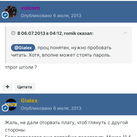
velcom
Опубликовано
6 июля, 2013
В 06.07.2013 в 04:12, romik сказал:
, проц понятен, нужно пробовать
@Gialex
читать. Хотя, вполне может стоять пароль.
тпрот штоли ?
Цитата
Gialex
Опубликовано
6 июля, 2013
Жаль, не дали оторвать плату, чтоб глянуть с другой
стороны.