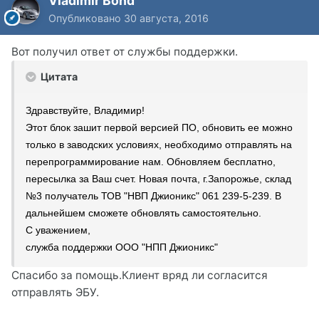
Vladimir Bond
Опубликовано
30 августа, 2016
Вот получил ответ от службы поддержки.
Цитата
Здравствуйте, Владимир!
Этот блок зашит первой версией ПО, обновить ее можно
только в заводских условиях, необходимо отправлять на
перепрограммирование нам. Обновляем бесплатно,
пересылка за Ваш счет. Новая почта, г.Запорожье, склад
№3 получатель ТОВ "НВП Джионикс" 061 239-5-239. В
дальнейшем сможете обновлять самостоятельно.
С уважением,
служба поддержки ООО "НПП Джионикс"
Спасибо за помощь.Клиент вряд ли согласится
отправлять ЭБУ.