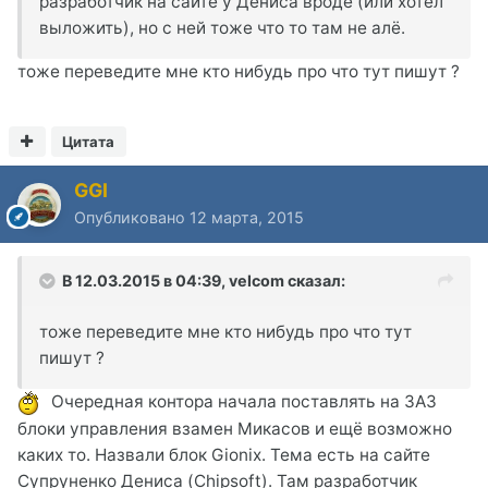
разработчик на сайте у Дениса вроде (или хотел
выложить), но с ней тоже что то там не алё.
тоже переведите мне кто нибудь про что тут пишут ?
Цитата
GGI
Опубликовано
12 марта, 2015
В 12.03.2015 в 04:39, velcom сказал:
тоже переведите мне кто нибудь про что тут
пишут ?
Очередная контора начала поставлять на ЗАЗ
блоки управления взамен Микасов и ещё возможно
каких то. Назвали блок Gionix. Тема есть на сайте
Супруненко Дениса (Chipsoft). Там разработчик