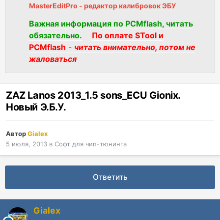
MasterEditPro - редактор калибровок ЭБУ
Важная информация по PCMflash, читать
обязательно.
По оплате STool и
PCMflash
-
читать внимательно, потом не
жаловаться
ZAZ Lanos 2013_1.5 sons_ECU Gionix.
Новый Э.Б.У.
Автор
Gialex
5 июля, 2013
в
Софт для чип-тюнинга
Ответить
Gialex