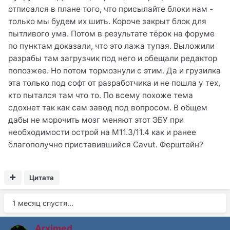
отписался в плане того, что присылайте блоки нам -
только мы будем их шить. Короче закрыт блок для
пытливого ума. Потом в результате тёрок на форуме
по пунктам доказали, что это лажа тупая. Выложили
разрабы там загрузчик под него и обещали редактор
попозжее. Но потом тормознули с этим. Да и грузилка
эта только под софт от разработчика и не пошла у тех,
кто пытался там что то. По всему похоже тема
сдохнет так как сам завод под вопросом. В общем
дабы не морочить мозг меняют этот ЭБУ при
необходимости острой на М11.3/11.4 как и ранее
благополучно приставившийся Cavut. Ферштейн?
Цитата
1 месяц спустя...
Arximed