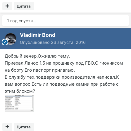
Цитата
1 год спустя...
Vladimir Bond
Опубликовано
26 августа, 2016
Добрый вечер.Оживлю тему.
Приехал Ланос 1.5 на прошивку под ГБО.С гиониксом
на борту.Его паспорт прилагаю.
В службу тех.поддержки производителя написал.К
вам вопрос.Есть ли подводные камни при работе с
этим блоком?
Цитата