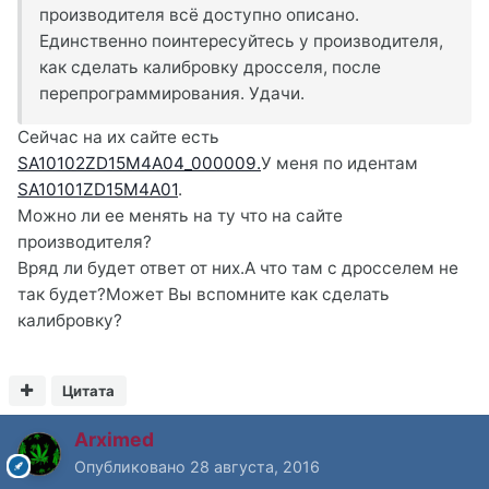
производителя всё доступно описано.
Единственно поинтересуйтесь у производителя,
как сделать калибровку дросселя, после
перепрограммирования. Удачи.
Сейчас на их сайте есть
SA10102ZD15M4A04_000009.
У меня по идентам
SA10101ZD15M4A01
.
Можно ли ее менять на ту что на сайте
производителя?
Вряд ли будет ответ от них.А что там с дросселем не
так будет?Может Вы вспомните как сделать
калибровку?
Цитата
Arximed
Опубликовано
28 августа, 2016