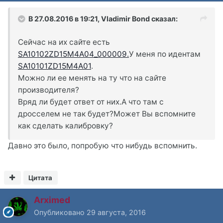
В 27.08.2016 в 19:21, Vladimir Bond сказал:
Сейчас на их сайте есть
SA10102ZD15M4A04_000009.
У меня по идентам
SA10101ZD15M4A01
.
Можно ли ее менять на ту что на сайте
производителя?
Вряд ли будет ответ от них.А что там с
дросселем не так будет?Может Вы вспомните
как сделать калибровку?
Давно это было, попробую что нибудь вспомнить.
Цитата
Arximed
Опубликовано
29 августа, 2016