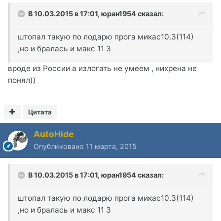
В 10.03.2015 в 17:01, юран1954 сказал:
штопал такую по лодарю прога микас10.3(114)
,но и бралась и макс 11 3
вроде из России а излогать не умеем , нихрена не
понял))
Цитата
AutoHide
Опубликовано
11 марта, 2015
В 10.03.2015 в 17:01, юран1954 сказал:
штопал такую по лодарю прога микас10.3(114)
,но и бралась и макс 11 3