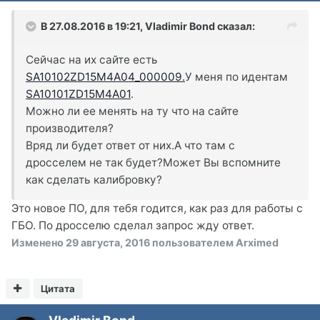
В 27.08.2016 в 19:21, Vladimir Bond сказал:
Сейчас на их сайте есть
SA10102ZD15M4A04_000009.
У меня по идентам
SA10101ZD15M4A01
.
Можно ли ее менять на ту что на сайте
производителя?
Вряд ли будет ответ от них.А что там с
дросселем не так будет?Может Вы вспомните
как сделать калибровку?
Это новое ПО, для тебя годится, как раз для работы с
ГБО. По дросселю сделал запрос жду ответ.
Изменено
29 августа, 2016
пользователем Arximed
Цитата