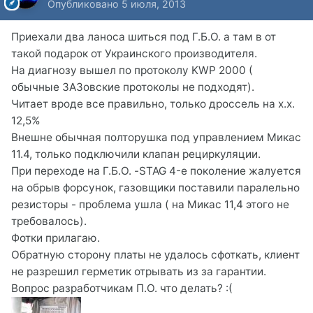
Опубликовано
5 июля, 2013
Приехали два ланоса шиться под Г.Б.О. а там в от
такой подарок от Украинского производителя.
На диагнозу вышел по протоколу KWP 2000 (
обычные ЗАЗовские протоколы не подходят).
Читает вроде все правильно, только дроссель на х.х.
12,5%
Внешне обычная полторушка под управлением Микас
11.4, только подключили клапан рециркуляции.
При переходе на Г.Б.О. -STAG 4-е поколение жалуется
на обрыв форсунок, газовщики поставили паралельно
резисторы - проблема ушла ( на Микас 11,4 этого не
требовалось).
Фотки прилагаю.
Обратную сторону платы не удалось сфоткать, клиент
не разрешил герметик отрывать из за гарантии.
Вопрос разработчикам П.О. что делать? :(