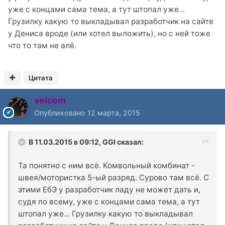
уже с концами сама тема, а тут штопал уже...
Грузилку какую то выкладывал разработчик на сайте
у Дениса вроде (или хотел выложить), но с ней тоже
что то там не алё.
Цитата
velcom
Опубликовано
12 марта, 2015
В 11.03.2015 в 09:12, GGI сказал:
Та понятно с ним всё. Комвольный комбинат -
швея/мотористка 5-ый разряд. Сурово там всё. С
этими ЕбЭ у разработчик ладу не может дать и,
судя по всему, уже с концами сама тема, а тут
штопал уже... Грузилку какую то выкладывал