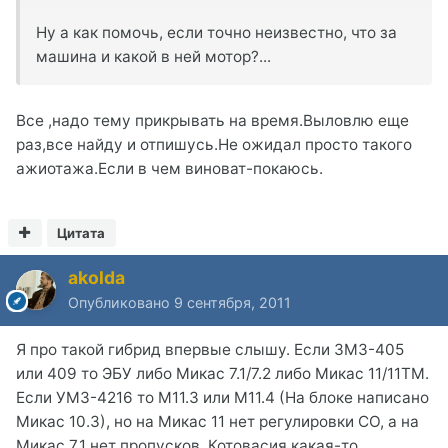
Ну а как помочь, если точно неизвестно, что за
машина и какой в ней мотор?...
Все ,надо тему прикрывать на время.Выловлю еще
раз,все найду и отпишусь.Не ожидал просто такого
ажиотажа.Если в чем виноват-покаюсь.
Цитата
akolda
Опубликовано
9 сентября, 2011
Я про такой гибрид впервые слышу. Если ЗМЗ-405
или 409 то ЭБУ либо Микас 7.1/7.2 либо Микас 11/11TM.
Если УМЗ-4216 то М11.3 или М11.4 (На блоке написано
Микас 10.3), но на Микас 11 нет регулировки СО, а на
Микас 7.1 нет пропусков. Котовасия какая-то.