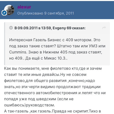
alexur
Опубликовано
9 сентября, 2011
В 09.09.2011 в 13:59, Evgeny 69 сказал:
Интересная Газель Бизнес с 409 мотором. Это
под заказ такие ставят? Штатно там или УМЗ или
Cummins. Знаю в Нижнем 405 под заказ ставят,
но 409.. Да ещё с Микас 10.3..
Как вы понимаете, мне фиолетово кто,где и зачем
ставит те или иные девайсы.Ну не совсем
фиолетово,для общего развития ,конечно,надо
знать,но эти черти видимо продолжают традиции
отечественного автомобилестроения и лепят что ни
попадя уже под шведским (если не
ошибаюсь)руководством.
А так-газель ,как газель.Правда не скрипит.Тихо в