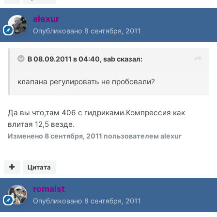
alexur
Опубликовано
8 сентября, 2011
В 08.09.2011 в 04:40, sab сказал:
клапана регулировать не пробовали?
Да вы что,там 406 с гидриками.Компрессия как
влитая 12,5 везде.
Изменено
8 сентября, 2011
пользователем alexur
Цитата
romalst
Опубликовано
8 сентября, 2011