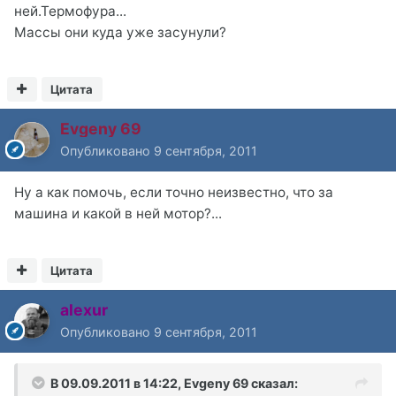
ней.Термофура...
Массы они куда уже засунули?
Цитата
Evgeny 69
Опубликовано
9 сентября, 2011
Ну а как помочь, если точно неизвестно, что за
машина и какой в ней мотор?...
Цитата
alexur
Опубликовано
9 сентября, 2011
В 09.09.2011 в 14:22, Evgeny 69 сказал: