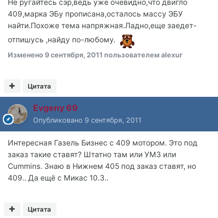
Не ругайтесь сэр,ведь уже очевидно,что двигло
409,марка ЭБу прописана,осталось массу ЭБУ
найти.Похоже тема напряжная.Ладно,еще заедет-
отпишусь ,найду по-любому.
Изменено
9 сентября, 2011
пользователем alexur
Цитата
Evgeny 69
Опубликовано
9 сентября, 2011
Интересная Газель Бизнес с 409 мотором. Это под
заказ такие ставят? Штатно там или УМЗ или
Cummins. Знаю в Нижнем 405 под заказ ставят, но
409.. Да ещё с Микас 10.3..
Цитата