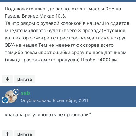
Подскажите,плиз,где расположены массы ЭБУ на
Газель Бизнес.Микас 10.3.
Те,что рядом с рулевой колонкой я нашел.Но сдается
мне,что маловато будет (всего 3 провода)Впускной
коллектор осмотрел с пристрастием,а также вокруг
ЭБУ-не нашел.Тем не менее глюк скорее всего
там,ибо показывает ошибки сразу по неск датчикам
(лямды,разряжометр,пропуски).Пробег-4000км.
Цитата
sab
Опубликовано
8 сентября, 2011
клапана регулировать не пробовали?
Цитата