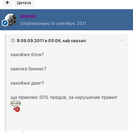
Цитата
alexur
Опубликовано
9 сентября, 2011
В 09.09.2011 в 05:06, sab сказал:
какойже блок?
какоже бизнес?
какойже двиг?
ща приклею 50% предов, за нарушение правил