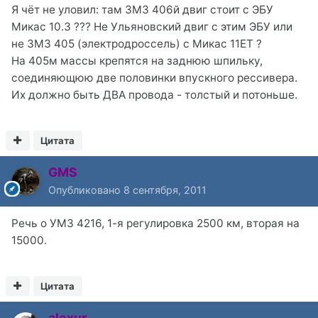
Я чёт не уловил: там ЗМЗ 406й двиг стоит с ЭБУ
Микас 10.3 ??? Не Ульяновский двиг с этим ЭБУ или
не ЗМЗ 405 (электродроссель) с Микас 11ЕТ ?
На 405м массы крепятся на заднюю шпильку,
соединяющюю две половинки впускного рессивера.
Их должно быть ДВА провода - толстый и потоньше.
Цитата
GMS
Опубликовано
8 сентября, 2011
Речь о УМЗ 4216, 1-я регулировка 2500 км, вторая на
15000.
Цитата
alexur