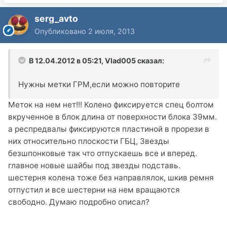
serg_avto
Опубликовано
2 июля, 2013
В 12.04.2012 в 05:21, Vlad005 сказал:
Нужны метки ГРМ,если можно повторите
Меток на нем нет!!! Колено фиксируется спец болтом
вкрученное в блок длина от поверхности блока 39мм.
а респредвалы фиксируются пластиной в прорези в
них относительно плоскости ГБЦ, Звезды
безшпонковые так что отпускаешь все и вперед.
главное новые шайбы под звезды подставь.
шестерня колена тоже без направлялок, шкив ремня
отпустил и все шестерни на нем вращаются
свободно. Думаю подробно описал?