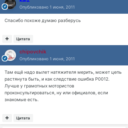
Опубликовано
1 июня, 2011
Спасибо похоже думаю разберусь
Цитата
chipovchik
Опубликовано
1 июня, 2011
Там ещё надо вылет натяжителя мерить, может цепь
растянута быть, и как следствие ошибка P0012.
Лучше у грамотных мотористов
проконсультироваться, ну или официалов, если
знакомые есть.
Цитата