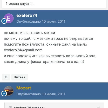
1 месяц спустя...
exelero74
Опубликовано
10 июля, 2011
не можем выставить метки
почему то файл с метками тоже не открывается
помогите пожалуйста, скиньте файл на мыло
exelero74@gmail.com
и еще подскажите как выставить коленчатый вал.
какая длина у фиксатора коленчатого вала?
Цитата
Mozart
Опубликовано
10 июля, 2011
exelero74 сказал: