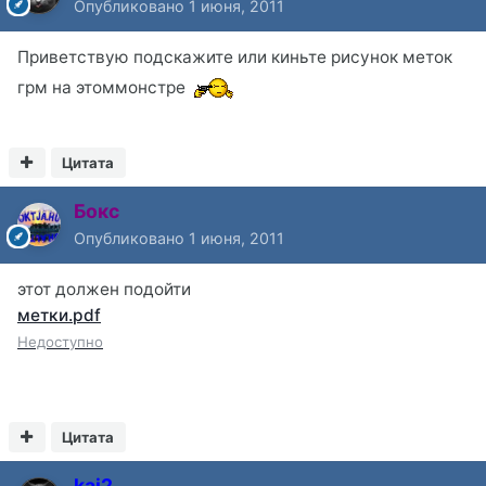
Опубликовано
1 июня, 2011
Приветствую подскажите или киньте рисунок меток
грм на этоммонстре
Цитата
Бокс
Опубликовано
1 июня, 2011
этот должен подойти
метки.pdf
Недоступно
Цитата
kai2