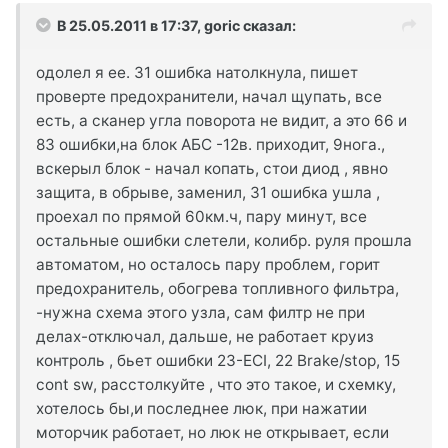
В 25.05.2011 в 17:37, goric сказал:
одолел я ее. 31 ошибка натолкнула, пишет
проверте предохранители, начал щупать, все
есть, а сканер угла поворота не видит, а это 66 и
83 ошибки,на блок АБС -12в. приходит, 9нога.,
вскерыл блок - начал копать, стои диод , явно
защита, в обрыве, заменил, 31 ошибка ушла ,
проехал по прямой 60км.ч, пару минут, все
остальные ошибки слетели, колибр. руля прошла
автоматом, но осталось пару проблем, горит
предохранитель, обогрева топливного фильтра,
-нужна схема этого узла, сам филтр не при
делах-отключал, дальше, не работает круиз
контроль , бьет ошибки 23-ECI, 22 Brake/stop, 15
cont sw, расстолкуйте , что это такое, и схемку,
хотелось бы,и последнее люк, при нажатии
моторчик работает, но люк не открывает, если