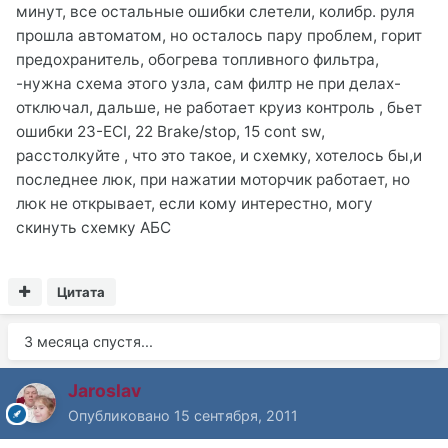
минут, все остальные ошибки слетели, колибр. руля
прошла автоматом, но осталось пару проблем, горит
предохранитель, обогрева топливного фильтра,
-нужна схема этого узла, сам филтр не при делах-
отключал, дальше, не работает круиз контроль , бьет
ошибки 23-ECI, 22 Brake/stop, 15 cont sw,
расстолкуйте , что это такое, и схемку, хотелось бы,и
последнее люк, при нажатии моторчик работает, но
люк не открывает, если кому интерестно, могу
скинуть схемку АБС
Цитата
3 месяца спустя...
Jaroslav
Опубликовано
15 сентября, 2011