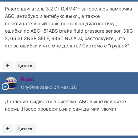
Pajero двигатель 3.2 Di-D,4M41- загорелась лампочка
АБС, антибукс и антибукс выкл., а также
восклицательный знак, поехал на диагностику ,
ошибки по АБС- 61ABS brake fluid pressure sensor, 31IG
2, 66 St SNSR SELF, 83ST NO ADJ, растолкуйте , что
это за ошибки и что мне делать? Система с "грушей"
Цитата
Бокс
Опубликовано
24 мая, 2011
Давление жидкости в системе АБС выше или ниже
нормы.Насос проверять.или сам датчик глючит
Цитата