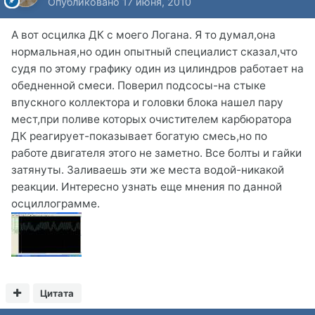
Опубликовано
17 июня, 2010
А вот осцилка ДК с моего Логана. Я то думал,она
нормальная,но один опытный специалист сказал,что
судя по этому графику один из цилиндров работает на
обедненной смеси. Поверил подсосы-на стыке
впускного коллектора и головки блока нашел пару
мест,при поливе которых очистителем карбюратора
ДК реагирует-показывает богатую смесь,но по
работе двигателя этого не заметно. Все болты и гайки
затянуты. Заливаешь эти же места водой-никакой
реакции. Интересно узнать еще мнения по данной
осциллограмме.
Цитата