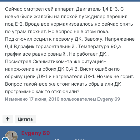
Сейчас смотрел сей аппарат. Двигатель 1,4 Е-3. С
новья были жалобы на плохой пуск,дилер перешил
под Е-2. Вроде все нормализовалось,но сейчас опять
по утрам глохнет. Но вопрос не в этом пока.
Подключил осцил к первому ДК. Завожу. Напряжение
0,4 В,график горизонтальный.. Температура 90,а
график все равно ровный.. Не работает ДК..
Посмотрел Сканматиком-та же ситуация-
напряжение на обоих ДК 0,4 В. Висят ошибки по
обрыву цепи ДК-1 и нагревателя ДК-1. Но чек не горит.
Вопрос такой-все же стоит искать обрыв или ДК
программно как то отключили?
Изменено
17 июня, 2010
пользователем Evgeny 69
Цитата
Evgeny 69