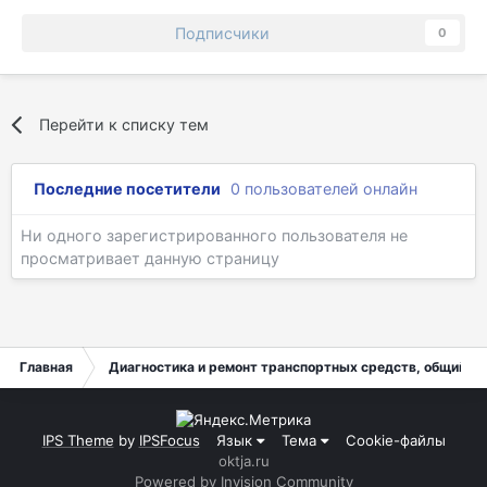
Подписчики
0
Перейти к списку тем
Последние посетители
0 пользователей онлайн
Ни одного зарегистрированного пользователя не
просматривает данную страницу
Главная
Диагностика и ремонт транспортных средств, общий ра
IPS Theme
by
IPSFocus
Язык
Тема
Cookie-файлы
oktja.ru
Powered by Invision Community