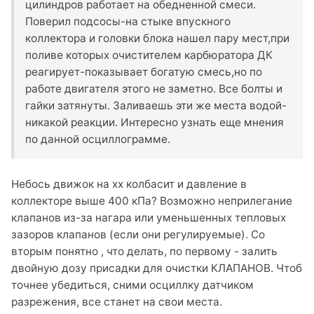
цилиндров работает на обедненной смеси.
Поверил подсосы-на стыке впускного
коллектора и головки блока нашел пару мест,при
поливе которых очистителем карбюратора ДК
реагирует-показывает богатую смесь,но по
работе двигателя этого не заметно. Все болты и
гайки затянуты. Заливаешь эти же места водой-
никакой реакции. Интересно узнать еще мнения
по данной осциллограмме.
Небось движок на хх колбасит и давление в
коллекторе выше 400 кПа? Возможно неприлегание
клапанов из-за нагара или уменьшенных тепловых
зазоров клапанов (если они регулируемые). Со
вторым понятно , что делать, по первому - залить
двойную дозу присадки для очистки КЛАПАНОВ. Чтоб
точнее убедиться, сними осциллку датчиком
разрежения, все станет на свои места.