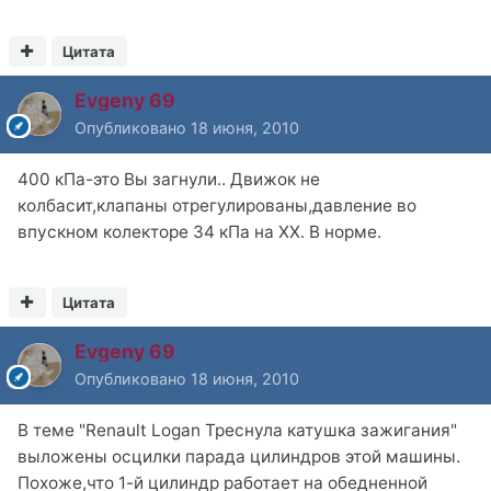
Цитата
Evgeny 69
Опубликовано
18 июня, 2010
400 кПа-это Вы загнули.. Движок не
колбасит,клапаны отрегулированы,давление во
впускном колекторе 34 кПа на ХХ. В норме.
Цитата
Evgeny 69
Опубликовано
18 июня, 2010
В теме "Renault Logan Треснула катушка зажигания"
выложены осцилки парада цилиндров этой машины.
Похоже,что 1-й цилиндр работает на обедненной