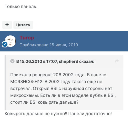
Только панель.
Цитата
Turop
Опубликовано
15 июня, 2010
В 15.06.2010 в 17:07, shepherd сказал:
Приехала peugeout 206 2002 года. В панеле
MC68HC05H12. В 2002 году такого ещё не
встречал. Открыл BSI с наружной стороны нет
микросхемы. Есть ли в этой моделе дубль в BSI,
стоит ли BSI ковырять дальше?
Ковырять дальше не нужно!! Панели достаточно!