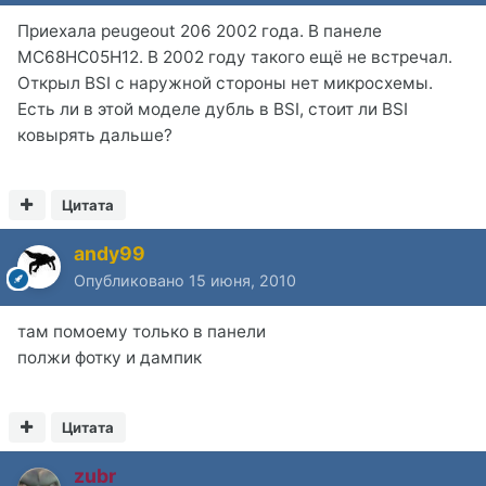
Приехала peugeout 206 2002 года. В панеле
MC68HC05H12. В 2002 году такого ещё не встречал.
Открыл BSI с наружной стороны нет микросхемы.
Есть ли в этой моделе дубль в BSI, стоит ли BSI
ковырять дальше?
Цитата
andy99
Опубликовано
15 июня, 2010
там помоему только в панели
полжи фотку и дампик
Цитата
zubr