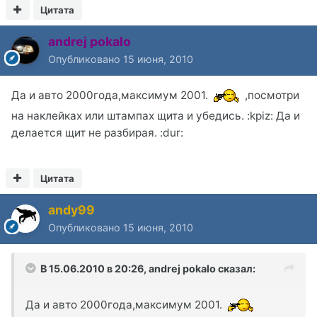
Цитата
andrej pokalo
Опубликовано
15 июня, 2010
Да и авто 2000года,максимум 2001.
,посмотри
на наклейках или штампах щита и убедись. :kpiz: Да и
делается щит не разбирая. :dur:
Цитата
andy99
Опубликовано
15 июня, 2010
В 15.06.2010 в 20:26, andrej pokalo сказал:
Да и авто 2000года,максимум 2001.