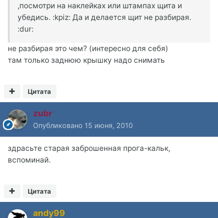
,посмотри на наклейках или штампах щита и
убедись. :kpiz: Да и делается щит не разбирая.
:dur:
не разбирая это чем? (интересно для себя)
там только заднюю крышку надо снимать
Цитата
zubr
Опубликовано
15 июня, 2010
здрасьте старая заброшенная прога-кальк,
вспоминай.
Цитата
andy99