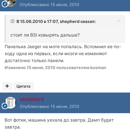
Опубликовано
15 июня, 2010
В 15.06.2010 в 17:07, shepherd сказал:
стоит ли BSI ковырять дальше?
Панелька Jaeger на моте попалась. Вспомнил ее по-
ходу одна из первых, если мозги не изменяют
достаточно только панели.
Изменено
15 июня, 2010
пользователем kusman
Цитата
shepherd
Опубликовано
15 июня, 2010
Вот фотки, машина уехала до завтра. Дамп будет
завтра.