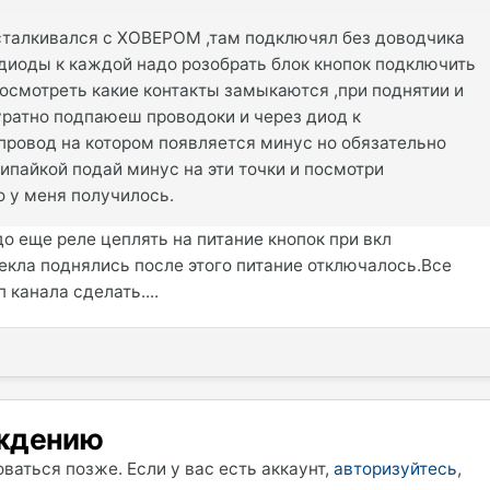
 сталкивался с ХОВЕРОМ ,там подключял без доводчика
 диоды к каждой надо розобрать блок кнопок подключить
осмотреть какие контакты замыкаются ,при поднятии и
уратно подпаюеш проводоки и через диод к
провод на котором появляется минус но обязательно
ипайкой подай минус на эти точки и посмотри
 у меня получилось.
о еще реле цеплять на питание кнопок при вкл
екла поднялись после этого питание отключалось.Все
 канала сделать....
уждению
ваться позже. Если у вас есть аккаунт,
авторизуйтесь
,