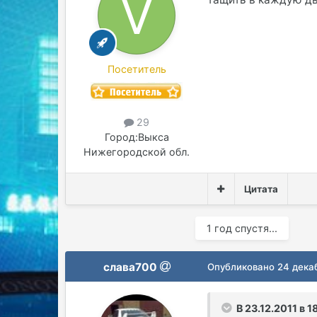
Посетитель
29
Город:
Выкса
Нижегородской обл.
Цитата
1 год спустя...
слава700
Опубликовано
24 дека
В 23.12.2011 в 1