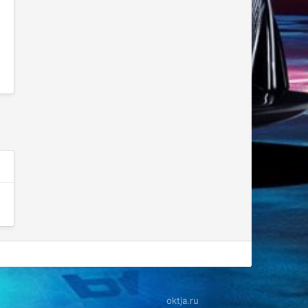
oktja.ru