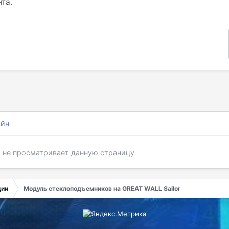
та.
айн
я не просматривает данную страницу
ции
Модуль стеклоподъемников на GREAT WALL Sailor