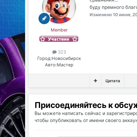
буду премного благо
Изменено
10 июня, 2
Member
323
Город:
Новосибирск
Авто:
Мастер
Цитата
Присоединяйтесь к обс
Вы можете написать сейчас и зарегистриро
чтобы опубликовать от имени своего аккаун