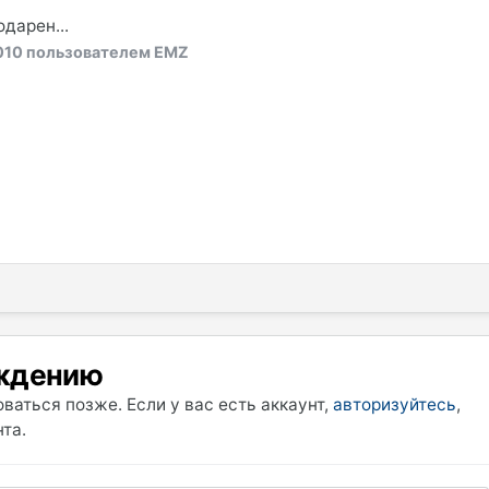
дарен...
010
пользователем EMZ
уждению
ваться позже. Если у вас есть аккаунт,
авторизуйтесь
,
та.