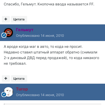
Спасибо, Гельмут. Кнопочка ввода называется FF.
Цитата
Гельмут
Опубликовано
14 июня, 2010
А вроде когда маг в авто, то кода не просит.
Недавно ставил штатный аппарат обратно (снимали
2-х диновый ДВД перед продажей), то кода никакого
не требовал.
Цитата
Turop
Опубликовано
14 июня, 2010