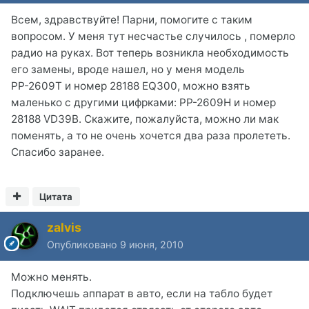
Всем, здравствуйте! Парни, помогите с таким
вопросом. У меня тут несчастье случилось , померло
радио на руках. Вот теперь возникла необходимость
его замены, вроде нашел, но у меня модель
РР-2609Т и номер 28188 EQ300, можно взять
маленько с другими цифрками: PP-2609H и номер
28188 VD39B. Скажите, пожалуйста, можно ли мак
поменять, а то не очень хочется два раза пролететь.
Спасибо заранее.
Цитата
zalvis
Опубликовано
9 июня, 2010
Можно менять.
Подключешь аппарат в авто, если на табло будет