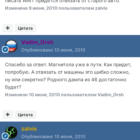
писать WAIT придется отвязать от старого авто.
Изменено
9 июня, 2010
пользователем zalvis
Цитата
Vadim_Orsh
Опубликовано
10 июня, 2010
Спасибо за ответ. Магнитола уже в пути. Как придет,
попробую. А отвязать от машины это шибко сложно,
ну или секретно? Родного дампа из 46 достаточно
будет?
Изменено
10 июня, 2010
пользователем Vadim_Orsh
Цитата
zalvis
Опубликовано
10 июня, 2010