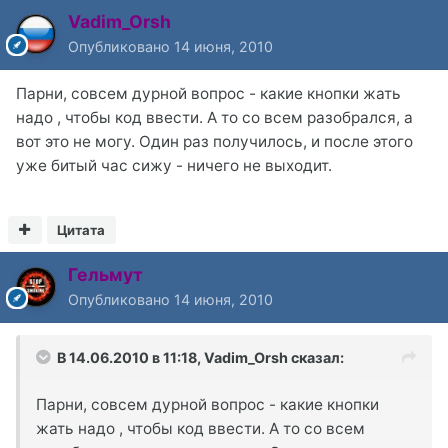
Vadim_Orsh
Опубликовано
14 июня, 2010
Парни, совсем дурной вопрос - какие кнопки жать
надо , чтобы код ввести. А то со всем разобрался, а
вот это не могу. Один раз получилось, и после этого
уже битый час сижу - ничего не выходит.
Цитата
Гельмут
Опубликовано
14 июня, 2010
В 14.06.2010 в 11:18, Vadim_Orsh сказал:
Парни, совсем дурной вопрос - какие кнопки
жать надо , чтобы код ввести. А то со всем