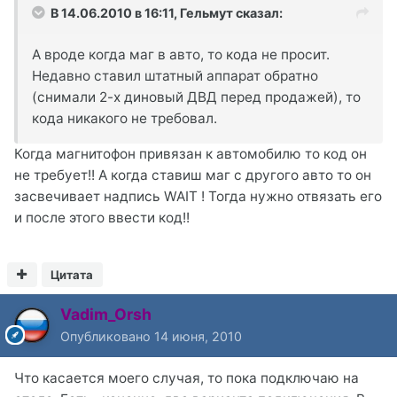
В 14.06.2010 в 16:11, Гельмут сказал:
А вроде когда маг в авто, то кода не просит.
Недавно ставил штатный аппарат обратно
(снимали 2-х диновый ДВД перед продажей), то
кода никакого не требовал.
Когда магнитофон привязан к автомобилю то код он
не требует!! А когда ставиш маг с другого авто то он
засвечивает надпись WAIT ! Тогда нужно отвязать его
и после этого ввести код!!
Цитата
Vadim_Orsh
Опубликовано
14 июня, 2010
Что касается моего случая, то пока подключаю на