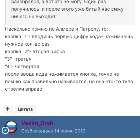
разобрался, а вот это не могу. Один раз
получилось, и после этого уже битый час сижу -
ничего не выходит.
Насколько помню по Алмере и Патролу, то:
кнопка "1"- вводишь первую цифру кода- нажимаешь
нужное кол-во раз
кнопка "2"- вторая цифра
"3"- третья
"4"- четвертая,
после ввода кода нажимается кнопка, точно не
помню как правильно называется, но она что-то типа
стрелки вправо
Цитата
Vadim_Orsh
Опубликовано
14 июня, 2010