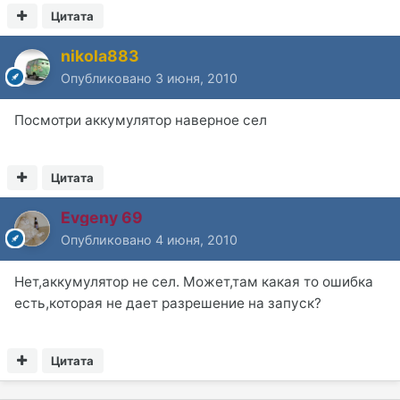
Цитата
nikola883
Опубликовано
3 июня, 2010
Посмотри аккумулятор наверное сел
Цитата
Evgeny 69
Опубликовано
4 июня, 2010
Нет,аккумулятор не сел. Может,там какая то ошибка
есть,которая не дает разрешение на запуск?
Цитата