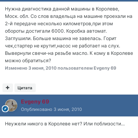
Нужна диагностика данной машины в Королеве,
Моск. обл. Со слов владельца на машине проехали на
2-й передаче несколько километров,при этом
обороты достигали 6000. Коробка автомат.
Заглушили. Больше машина не завелась. Горит
чек,стартер не крутит,насос не работает на слух.
Вывернули свечи-на резьбе масло. К кому в Королеве
можно обратиться?
Изменено
3 июня, 2010
пользователем Evgeny 69
Цитата
Evgeny 69
Опубликовано
3 июня, 2010
Неужели никого в Королеве нет? Или поблизости...