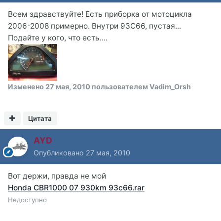
Всем здравствуйте! Есть приборка от мотоцикла
2006-2008 примерно. Внутри 93С66, пустая...
Подайте у кого, что есть....
Изменено
27 мая, 2010
пользователем Vadim_Orsh
Цитата
AYD
Опубликовано
27 мая, 2010
Вот держи, правда не мой
Honda CBR1000 07 930km 93c66.rar
Недоступно