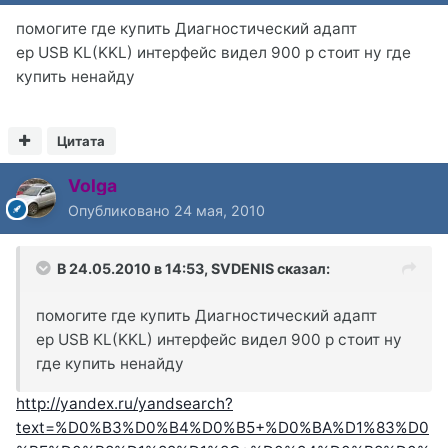
помогите где купить Диагностический адапт
ер USB KL(KKL) интерфейс видел 900 р стоит ну где
купить ненайду
Цитата
Volga
Опубликовано
24 мая, 2010
В 24.05.2010 в 14:53, SVDENIS сказал:
помогите где купить Диагностический адапт
ер USB KL(KKL) интерфейс видел 900 р стоит ну
где купить ненайду
http://yandex.ru/yandsearch?
text=%D0%B3%D0%B4%D0%B5+%D0%BA%D1%83%D0