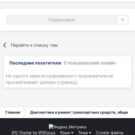
Подписчики
0
Перейти к списку тем
Последние посетители
0 пользователей онлайн
Ни одного зарегистрированного пользователя не
просматривает данную страницу
Главная
Диагностика и ремонт транспортных средств, общий ра
IPS Theme
by
IPSFocus
Язык
Тема
Cookie-файлы