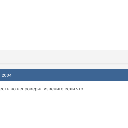
, 2004
есть но непроверял извените если что