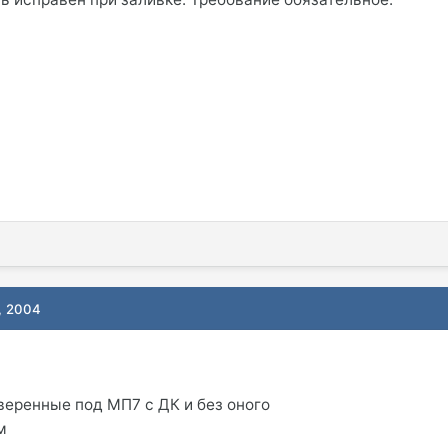
, 2004
оверенные под МП7 с ДК и без оного
м