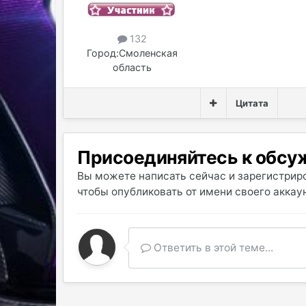
132
Город:
Смоленская
область
Цитата
Присоединяйтесь к обс
Вы можете написать сейчас и зарегистриро
чтобы опубликовать от имени своего аккаун
Ответить в этой теме...