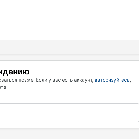
уждению
ваться позже. Если у вас есть аккаунт,
авторизуйтесь
,
та.