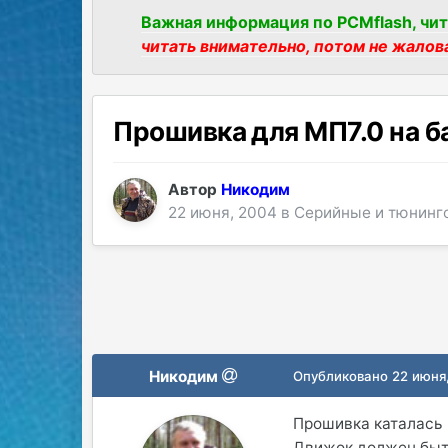
Важная информация по PCMflash, чит
читать внимательно, потом не жалов
Прошивка для МП7.0 на б
Автор
Никодим
22 июня, 2004
в
Серийные и тюнинг
Никодим
Опубликовано
22 июня
Прошивка каталась 
Движок должен быть