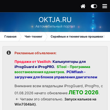
OKTJA.RU
Автомобильный портал
Главная
Чип-тюнинг
Серийные и тюнинговые прошивки ЭБУ
Рекламные объявления:
Продажи от Vasilich:
Калькуляторы для
iProgGuard и iProgPRO.
STool - Программа
восстановления одометров
.
PCMflash -
загрузчик для блоков управления двигателем
Внимание всем владельцам iProgGuard, iProgPro, с
ЛЕТО 2026
01.08.2026 начато обновление
.
<- Читаем это обязательно.
Запуск кальков на
Win7(64bit)
.