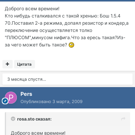
Доброго всем времени!
Кто нибудь сталкивался с такой хренью: Бош 1.5.4
70.Поставил 2-а режима, допаял резистор и кондер,а
переключение осуществляется толко
"ПЛЮСОМ",минусом нифига.Что за ересь такая?Из-
за чего может быть такое?
Цитата
3 месяца спустя...
Pers
Опубликовано
3 марта, 2009
rosa.sto сказал:
Доброго всем времени!