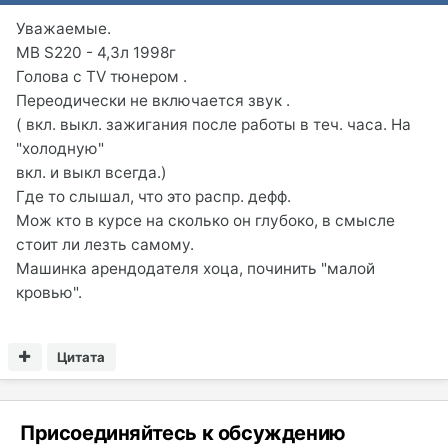
Уважаемые.
MB S220 - 4,3л 1998г
Голова с TV тюнером .
Переодически не включается звук .
( вкл. выкл. зажигания после работы в теч. часа. На
"холодную"
вкл. и выкл всегда.)
Где то слышал, что это распр. дефф.
Мож кто в курсе на сколько он глубоко, в смысле
стоит ли лезть самому.
Машинка арендодателя хоца, починить "малой
кровью".
Цитата
Присоединяйтесь к обсуждению