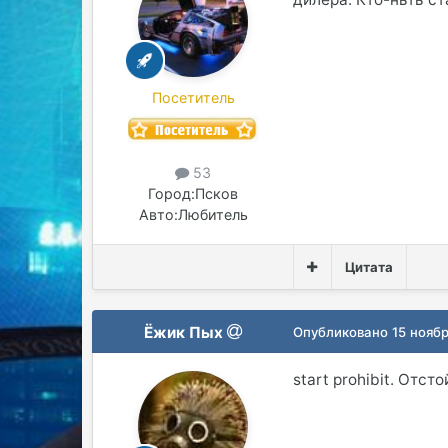
Посетитель
53
Город:
Псков
Авто:
Любитель
Цитата
Ёжик Пых
Опубликовано
15 нояб
start prohibit. Отст