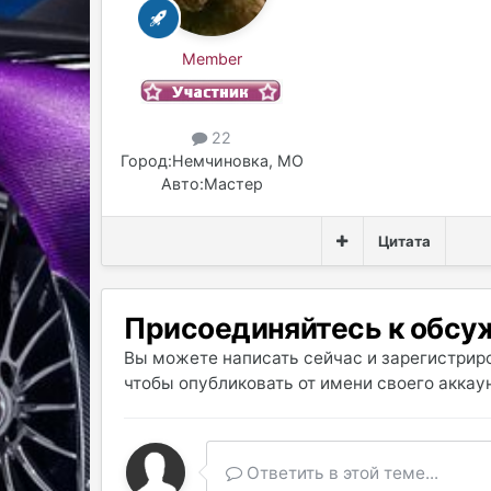
Member
22
Город:
Немчиновка, МО
Авто:
Мастер
Цитата
Присоединяйтесь к обс
Вы можете написать сейчас и зарегистриро
чтобы опубликовать от имени своего аккаун
Ответить в этой теме...