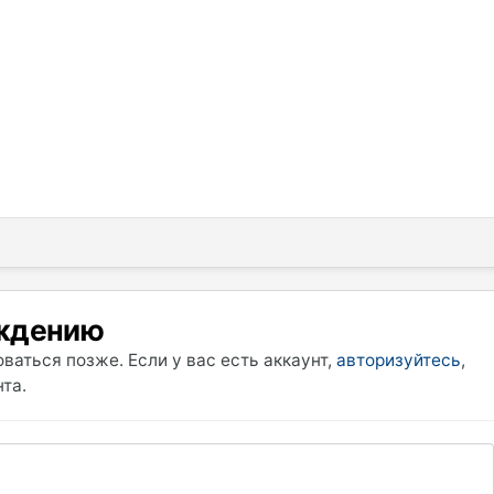
уждению
ваться позже. Если у вас есть аккаунт,
авторизуйтесь
,
та.