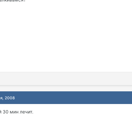
ря, 2008
ой 30 мин лечит.