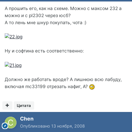
А прошить его, как на схеме. Можно с максом 232 а
можно и с pl2302 через юсб?
А то лень мне шнур покупать, чота :)
Ну и софтина есть соответственно:
Должно же работать вроде? А лишнюю всю лабуду,
включая mc33199 отрезать нафиг, А?
Цитата
Chen
Опубликовано
13 ноября, 2008