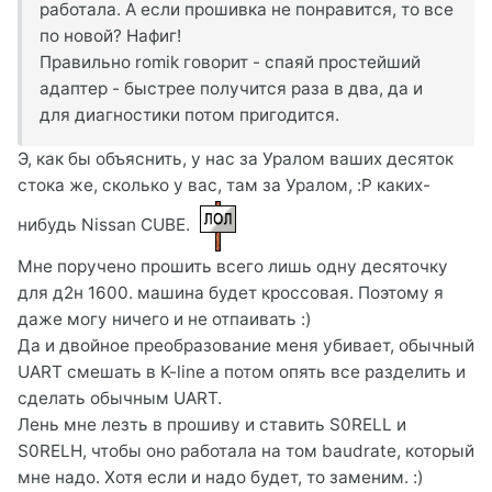
работала. А если прошивка не понравится, то все
по новой? Нафиг!
Правильно romik говорит - спаяй простейший
адаптер - быстрее получится раза в два, да и
для диагностики потом пригодится.
Э, как бы объяснить, у нас за Уралом ваших десяток
стока же, сколько у вас, там за Уралом, :P каких-
нибудь Nissan CUBE.
Мне поручено прошить всего лишь одну десяточку
для д2н 1600. машина будет кроссовая. Поэтому я
даже могу ничего и не отпаивать :)
Да и двойное преобразование меня убивает, обычный
UART смешать в K-line а потом опять все разделить и
сделать обычным UART.
Лень мне лезть в прошиву и ставить S0RELL и
S0RELН, чтобы оно работала на том baudrate, который
мне надо. Хотя если и надо будет, то заменим. :)