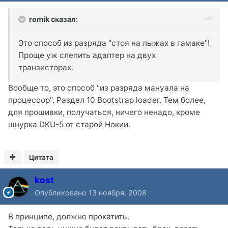
romik сказал:
Это способ из разряда "стоя на лыжах в гамаке"!
Проще уж слепить адаптер на двух
транзисторах.
Вообще то, это способ "из разряда мануала на
процессор". Раздел 10 Bootstrap loader. Тем более,
для прошивки, получаться, ничего ненадо, кроме
шнурка DKU-5 от старой Нокии.
Цитата
kost
Опубликовано
13 ноября, 2008
В принципе, должно прокатить.