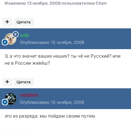
Изменено
13 ноября, 2008
пользователем Chen
Цитата
sab
Опубликовано
15 ноября, 2008
Э, а что значит ваших наших? ты чё не Русский? или
не в России живёш?
Цитата
voldem
Опубликовано
15 ноября, 2008
это из разряда: мы пойдем своим путем.