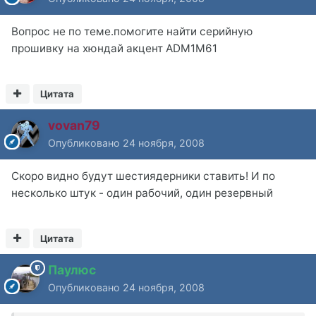
Вопрос не по теме.помогите найти серийную
прошивку на хюндай акцент ADM1M61
Цитата
vovan79
Опубликовано
24 ноября, 2008
Скоро видно будут шестиядерники ставить! И по
несколько штук - один рабочий, один резервный
Цитата
Паулюс
Опубликовано
24 ноября, 2008