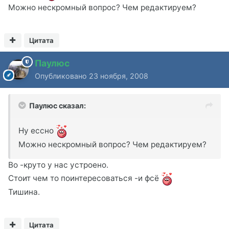
Можно нескромный вопрос? Чем редактируем?
Цитата
Паулюс
Опубликовано
23 ноября, 2008
Паулюс сказал:
Ну ессно
Можно нескромный вопрос? Чем редактируем?
Во -круто у нас устроено.
Стоит чем то поинтересоваться -и фсё
Тишина.
Цитата