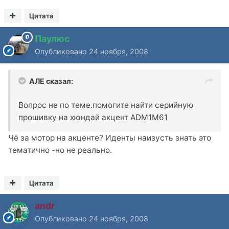
Цитата
Паулюс
Опубликовано
24 ноября, 2008
АЛЕ сказал:
Вопрос не по теме.помогите найти серийную
прошивку на хюндай акцент ADM1M61
Чё за мотор на акценте? Иденты наизусть знать это
тематично -но не реально.
Цитата
andr
Опубликовано
24 ноября, 2008