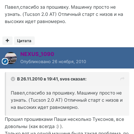
Павел,спасибо за прошивку. Машинку просто не
узнать. (Tucson 2.0 AT) Отличный старт с низов и на
высоких идет равномерно.
Цитата
NEXUS_1090
Опубликовано
26 ноября, 2010
В 26.11.2010 в 19:41, svos сказал:
Павел,спасибо за прошивку. Машинку просто не
узнать. (Tucson 2.0 AT) Отличный старт с низов и
на высоких идет равномерно.
Прошил прошивками Паши несколько Туксонов, все
довольны (как всегда :) ).
Только вот на одной машине была такая проблема, по