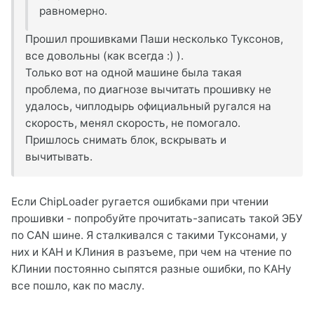
равномерно.
Прошил прошивками Паши несколько Туксонов,
все довольны (как всегда :) ).
Только вот на одной машине была такая
проблема, по диагнозе вычитать прошивку не
удалось, чиплодырь официальный ругался на
скорость, менял скорость, не помогало.
Пришлось снимать блок, вскрывать и
вычитывать.
Если ChipLoader ругается ошибками при чтении
прошивки - попробуйте прочитать-записать такой ЭБУ
по CAN шине. Я сталкивался с такими Туксонами, у
них и КАН и КЛиния в разъеме, при чем на чтение по
КЛинии постоянно сыпятся разные ошибки, по КАНу
все пошло, как по маслу.