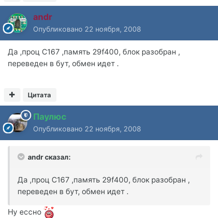
andr
Опубликовано
22 ноября, 2008
Да ,проц С167 ,память 29f400, блок разобран ,
переведен в бут, обмен идет .
Цитата
Паулюс
Опубликовано
22 ноября, 2008
andr сказал:
Да ,проц С167 ,память 29f400, блок разобран ,
переведен в бут, обмен идет .
Ну ессно