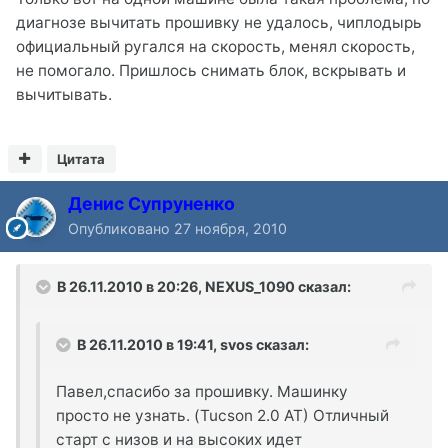
диагнозе вычитать прошивку не удалось, чиплодырь
официальный ругался на скорость, менял скорость,
не помогало. Пришлось снимать блок, вскрывать и
вычитывать.
Цитата
Денис Супруненко
Опубликовано
27 ноября, 2010
В 26.11.2010 в 20:26, NEXUS_1090 сказал:
В 26.11.2010 в 19:41, svos сказал:
Павел,спасибо за прошивку. Машинку
просто не узнать. (Tucson 2.0 AT) Отличный
старт с низов и на высоких идет