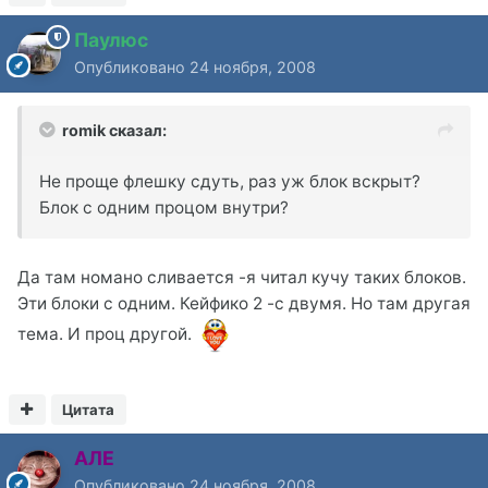
Паулюс
Опубликовано
24 ноября, 2008
romik сказал:
Не проще флешку сдуть, раз уж блок вскрыт?
Блок с одним процом внутри?
Да там номано сливается -я читал кучу таких блоков.
Эти блоки с одним. Кейфико 2 -с двумя. Но там другая
тема. И проц другой.
Цитата
АЛЕ
Опубликовано
24 ноября, 2008