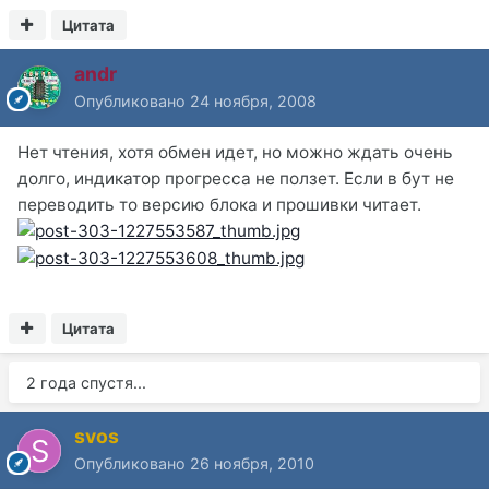
Цитата
andr
Опубликовано
24 ноября, 2008
Нет чтения, хотя обмен идет, но можно ждать очень
долго, индикатор прогресса не ползет. Если в бут не
переводить то версию блока и прошивки читает.
Цитата
2 года спустя...
svos
Опубликовано
26 ноября, 2010