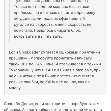
Туксонов, все довольны (как всегда :) ).
Только вот на одной машине была такая
проблема, по диагнозе вычитать прошивку
не удалось, чиплодырь официальный
ругался на скорость, менял скорость, не
помогало. Пришлось снимать блок,
вскрывать и вычитывать.
Если ChipLoader ругается ошибками при чтении
прошивки - попробуйте прочитать-записать
такой ЭБУ по CAN шине. Я сталкивался с такими
Туксонами, у них и КАН и КЛиния в разъеме, при
чем на чтение по КЛинии постоянно сыпятся
разные ошибки, по КАНу все пошло, как по
маслу.
Спасибо Денис, если повторится, попробую таким
образом. А в настройках что менять, если читать по