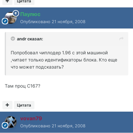
Цитата
Паулюс
Опубликовано
21 ноября, 2008
andr сказал:
Попробовал чиплодер 1.96 с этой машиной
,читает только идентификаторы блока. Кто еще
что может подсказать?
Там проц С167?
Цитата
vovan79
Опубликовано
21 ноября, 2008