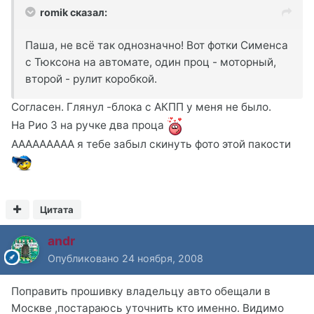
romik сказал:
Паша, не всё так однозначно! Вот фотки Сименса
с Тюксона на автомате, один проц - моторный,
второй - рулит коробкой.
Согласен. Глянул -блока с АКПП у меня не было.
На Рио 3 на ручке два проца
ААААААААА я тебе забыл скинуть фото этой пакости
Цитата
andr
Опубликовано
24 ноября, 2008
Поправить прошивку владельцу авто обещали в
Москве ,постараюсь уточнить кто именно. Видимо