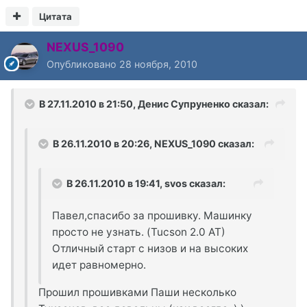
Цитата
NEXUS_1090
Опубликовано
28 ноября, 2010
В 27.11.2010 в 21:50, Денис Супруненко сказал:
В 26.11.2010 в 20:26, NEXUS_1090 сказал:
В 26.11.2010 в 19:41, svos сказал:
Павел,спасибо за прошивку. Машинку
просто не узнать. (Tucson 2.0 AT)
Отличный старт с низов и на высоких
идет равномерно.
Прошил прошивками Паши несколько