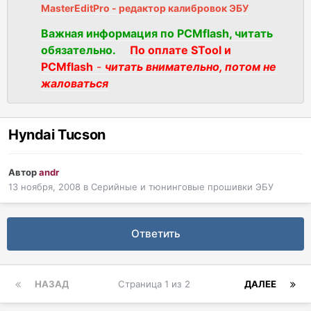
MasterEditPro - редактор калибровок ЭБУ
Важная информация по PCMflash, читать
обязательно.
По оплате STool и
PCMflash
-
читать внимательно, потом не
жаловаться
Hyndai Tucson
Автор
andr
13 ноября, 2008
в
Серийные и тюнинговые прошивки ЭБУ
Ответить
НАЗАД
Страница 1 из 2
ДАЛЕЕ