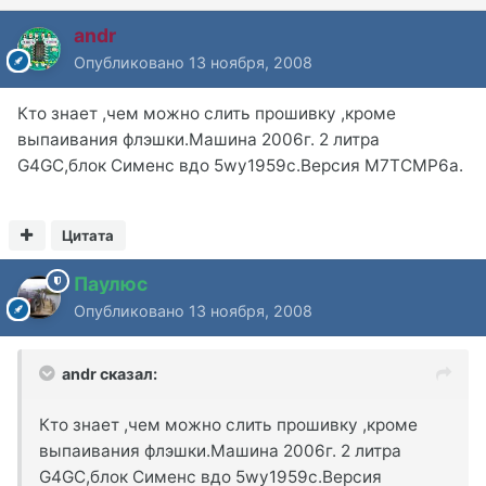
andr
Опубликовано
13 ноября, 2008
Кто знает ,чем можно слить прошивку ,кроме
выпаивания флэшки.Машина 2006г. 2 литра
G4GC,блок Сименс вдо 5wy1959c.Версия M7TCMP6a.
Цитата
Паулюс
Опубликовано
13 ноября, 2008
andr сказал:
Кто знает ,чем можно слить прошивку ,кроме
выпаивания флэшки.Машина 2006г. 2 литра
G4GC,блок Сименс вдо 5wy1959c.Версия