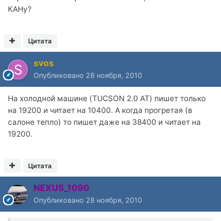
КАНу?
Цитата
svos
Опубликовано
28 ноября, 2010
На холодной машине (TUCSON 2.0 AT) пишет только
на 19200 и читает на 10400. А когда прогретая (в
салоне тепло) то пишет даже на 38400 и читает на
19200.
Цитата
NEXUS_1090
Опубликовано
28 ноября, 2010