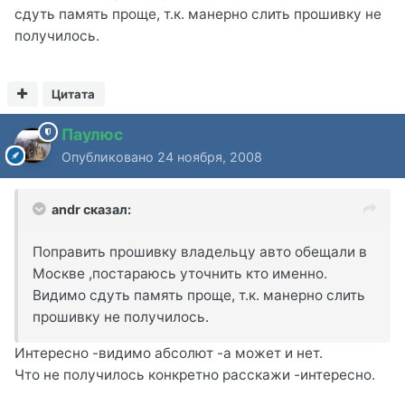
сдуть память проще, т.к. манерно слить прошивку не
получилось.
Цитата
Паулюс
Опубликовано
24 ноября, 2008
andr сказал:
Поправить прошивку владельцу авто обещали в
Москве ,постараюсь уточнить кто именно.
Видимо сдуть память проще, т.к. манерно слить
прошивку не получилось.
Интересно -видимо абсолют -а может и нет.
Что не получилось конкретно расскажи -интересно.