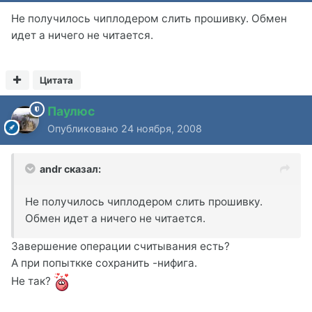
Не получилось чиплодером слить прошивку. Обмен
идет а ничего не читается.
Цитата
Паулюс
Опубликовано
24 ноября, 2008
andr сказал:
Не получилось чиплодером слить прошивку.
Обмен идет а ничего не читается.
Завершение операции считывания есть?
А при попыткке сохранить -нифига.
Не так?