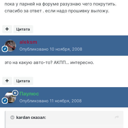
пока у парней на форуме разузнаю чего покрутить.
спасибо за ответ . если надо прошивку выложу.
Цитата
aleksm
Опубликовано
10 ноября, 2008
это на какую авто-то? АКПП... интересно.
Цитата
Паулюс
Опубликовано
11 ноября, 2008
kardan сказал: