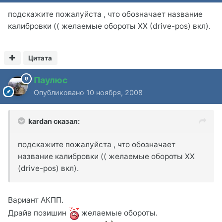
подскажите пожалуйста , что обозначает название
калибровки (( желаемые обороты ХХ (drive-pos) вкл).
Цитата
Паулюс
Опубликовано
10 ноября, 2008
kardan сказал:
подскажите пожалуйста , что обозначает
название калибровки (( желаемые обороты ХХ
(drive-pos) вкл).
Вариант АКПП.
Драйв позишин
желаемые обороты.