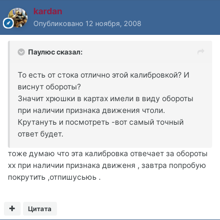
kardan
Опубликовано
12 ноября, 2008
Паулюс сказал:
То есть от стока отлично этой калибровкой? И
виснут обороты?
Значит хрюшки в картах имели в виду обороты
при наличии признака движения чтоли.
Крутануть и посмотреть -вот самый точный
ответ будет.
тоже думаю что эта калибровка отвечает за обороты
хх при наличии признака движеня , завтра попробую
покрутить ,отпишусьюь .
Цитата