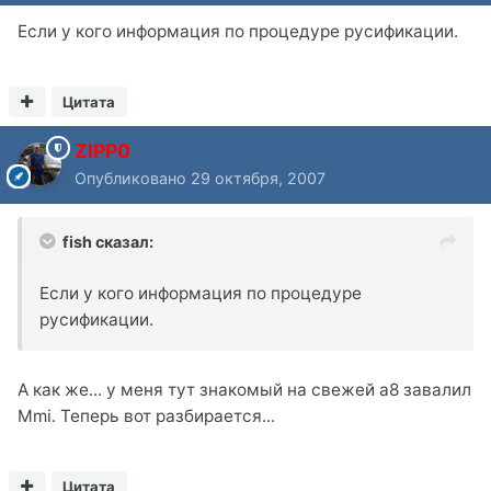
Если у кого информация по процедуре русификации.
Цитата
ZIPP0
Опубликовано
29 октября, 2007
fish сказал:
Если у кого информация по процедуре
русификации.
А как же... у меня тут знакомый на свежей а8 завалил
Mmi. Теперь вот разбирается...
Цитата