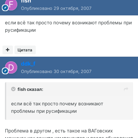
fish
Опубликовано
29 октября, 2007
если всё так просто почему возникают проблемы при
русификации
Цитата
ddk_f
Опубликовано
30 октября, 2007
fish сказал:
если всё так просто почему возникают
проблемы при русификации
Проблема в другом , есть такое на ВАГовских