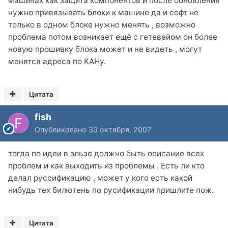
машинах как защита компонентов и после обновления
нужно привязывать блоки к машине да и софт не
только в одном блоке нужно менять , возможно
проблема потом возникает ещё с гетевейом он более
новую прошивку блока может и не видеть , могут
менятся адреса по КАНу.
Цитата
fish
Опубликовано
30 октября, 2007
тогда по идеи в эльзе должно быть описание всех
проблем и как выходить из проблемы . Есть ли кто
делал руссификацию , может у кого есть какой
нибудь тех билютень по русификации пришлите пож.
Цитата