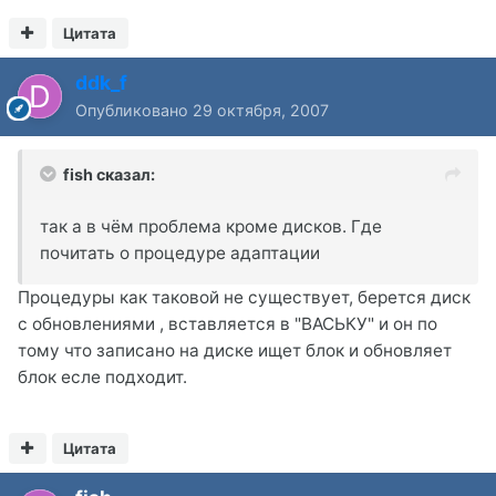
Цитата
ddk_f
Опубликовано
29 октября, 2007
fish сказал:
так а в чём проблема кроме дисков. Где
почитать о процедуре адаптации
Процедуры как таковой не существует, берется диск
с обновлениями , вставляется в "ВАСЬКУ" и он по
тому что записано на диске ищет блок и обновляет
блок есле подходит.
Цитата