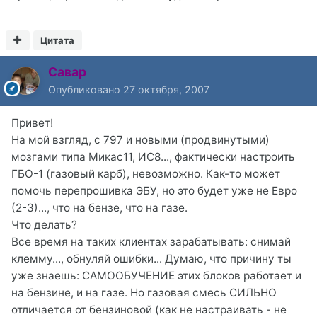
Цитата
Савар
Опубликовано
27 октября, 2007
Привет!
На мой взгляд, с 797 и новыми (продвинутыми)
мозгами типа Микас11, ИС8..., фактически настроить
ГБО-1 (газовый карб), невозможно. Как-то может
помочь перепрошивка ЭБУ, но это будет уже не Евро
(2-3)..., что на бензе, что на газе.
Что делать?
Все время на таких клиентах зарабатывать: снимай
клемму..., обнуляй ошибки... Думаю, что причину ты
уже знаешь: САМООБУЧЕНИЕ этих блоков работает и
на бензине, и на газе. Но газовая смесь СИЛЬНО
отличается от бензиновой (как не настраивать - не