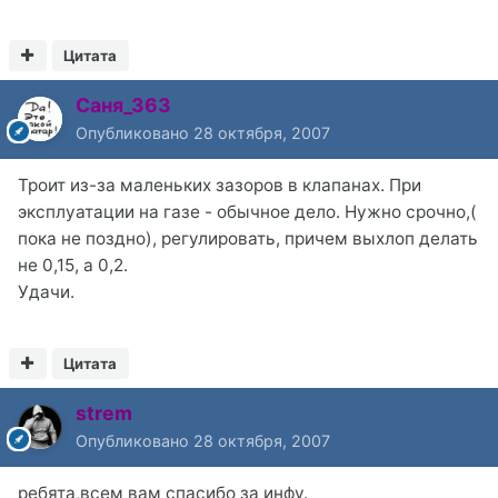
Цитата
Саня_363
Опубликовано
28 октября, 2007
Троит из-за маленьких зазоров в клапанах. При
эксплуатации на газе - обычное дело. Нужно срочно,(
пока не поздно), регулировать, причем выхлоп делать
не 0,15, а 0,2.
Удачи.
Цитата
strem
Опубликовано
28 октября, 2007
ребята,всем вам спасибо за инфу.