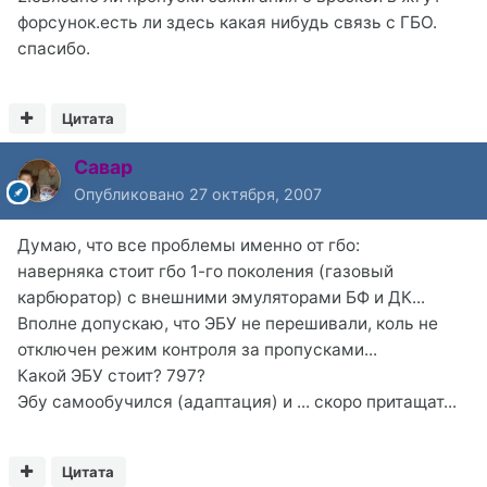
форсунок.есть ли здесь какая нибудь связь с ГБО.
спасибо.
Цитата
Савар
Опубликовано
27 октября, 2007
Думаю, что все проблемы именно от гбо:
наверняка стоит гбо 1-го поколения (газовый
карбюратор) с внешними эмуляторами БФ и ДК...
Вполне допускаю, что ЭБУ не перешивали, коль не
отключен режим контроля за пропусками...
Какой ЭБУ стоит? 797?
Эбу самообучился (адаптация) и ... скоро притащат...
Цитата