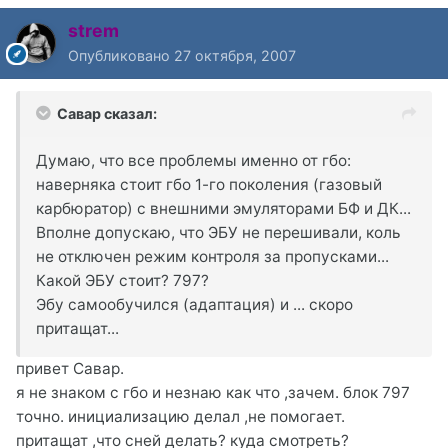
strem
Опубликовано
27 октября, 2007
Савар сказал:
Думаю, что все проблемы именно от гбо:
наверняка стоит гбо 1-го поколения (газовый
карбюратор) с внешними эмуляторами БФ и ДК...
Вполне допускаю, что ЭБУ не перешивали, коль
не отключен режим контроля за пропусками...
Какой ЭБУ стоит? 797?
Эбу самообучился (адаптация) и ... скоро
притащат...
привет Савар.
я не знаком с гбо и незнаю как что ,зачем. блок 797
точно. инициализацию делал ,не помогает.
притащат ,что сней делать? куда смотреть?