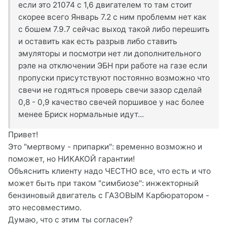
если это 21074 с 1,6 двигателем то там стоит
скорее всего Январь 7.2 с ним проблемм нет как
с бошем 7.9.7 сейчас выход такой либо перешить
и оставить как есть разрыв либо ставить
эмуляторы и посмотри нет ли дополнительного
рэле на отключении ЭБН при работе на газе если
пропуски присутствуют постоянно возможно что
свечи не годяться проверь свечи зазор сделай
0,8 - 0,9 качество свечей поршивое у нас более
менее Бриск нормальные идут...
Привет!
Это "мертвому - припарки": временно возможно и
поможет, но НИКАКОЙ гарантии!
Объяснить клиенту надо ЧЕСТНО все, что есть и что
может быть при таком "симбиозе": инжекторный
бензиновый двигатель с ГАЗОВЫМ Карбюратором -
это несовместимо.
Думаю, что с этим ты согласен?