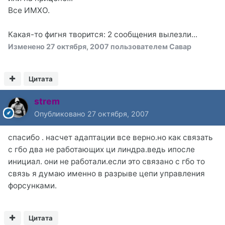
Все ИМХО.
Какая-то фигня творится: 2 сообщения вылезли...
Изменено
27 октября, 2007
пользователем Савар
Цитата
strem
Опубликовано
27 октября, 2007
спасибо . насчет адаптации все верно.но как связать
с гбо два не работающих ци линдра.ведь ипосле
инициал. они не работали.если это связано с гбо то
связь я думаю именно в разрыве цепи управления
форсунками.
Цитата