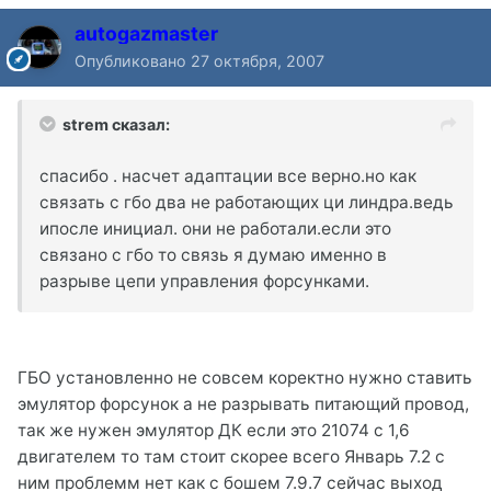
autogazmaster
Опубликовано
27 октября, 2007
strem сказал:
спасибо . насчет адаптации все верно.но как
связать с гбо два не работающих ци линдра.ведь
ипосле инициал. они не работали.если это
связано с гбо то связь я думаю именно в
разрыве цепи управления форсунками.
ГБО установленно не совсем коректно нужно ставить
эмулятор форсунок а не разрывать питающий провод,
так же нужен эмулятор ДК если это 21074 с 1,6
двигателем то там стоит скорее всего Январь 7.2 с
ним проблемм нет как с бошем 7.9.7 сейчас выход