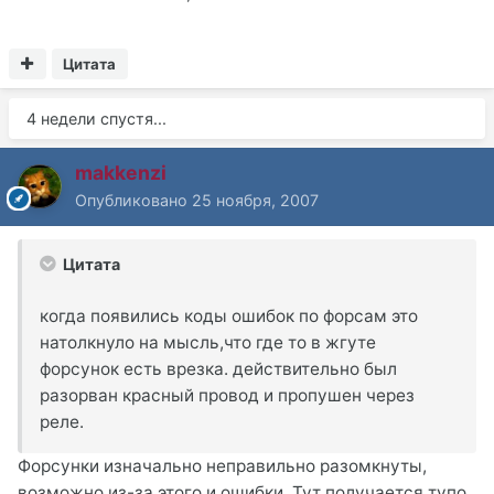
Цитата
4 недели спустя...
makkenzi
Опубликовано
25 ноября, 2007
Цитата
когда появились коды ошибок по форсам это
натолкнуло на мысль,что где то в жгуте
форсунок есть врезка. действительно был
разорван красный провод и пропушен через
реле.
Форсунки изначально неправильно разомкнуты,
возможно из-за этого и ошибки. Тут получается тупо