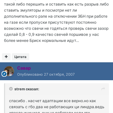
такой либо перешить и оставить как есть разрыв либо
ставить эмуляторы и посмотри нет ли
дополнительного рэле на отключении ЭБН при работе
на газе если пропуски присутствуют постоянно
возможно что свечи не годяться проверь свечи зазор
сделай 0,8 - 0,9 качество свечей поршивое у нас
более менее Бриск нормальные идут...
Цитата
Савар
Опубликовано
27 октября, 2007
strem сказал:
спасибо . насчет адаптации все верно.но как
связать с гбо два не работающих ци линдра.ведь
ипосле инициал. они не работали.если это