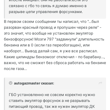
связано с гбо то связь я думаю именно в
разрыве цепи управления форсунками.
В первом своем сообщении ты написал, что "...был
разорван красный провод и пропушен через реле" -
это значит, что вообще не установлен эмулятор
бензофорсунок! Мозги 797 "задвинули" длительность
бензина или в 0 (если газ переобогащен), или
наоборот... Вывод делай сам, я уже все расписал.
Какие цилиндры бензомозг отключил - по барабану...,
важно, что не сможет без сброса работать на бензине
после газа...
autogazmaster сказал:
ГБО установленно не совсем коректно нужно
ставить эмулятор форсунок а не разрывать
питающий провод, так же нужен эмулятор ДК