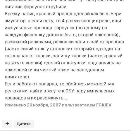
питание форсунок отрубили.
Врезку нафиг, красный провод сделай как был. Бери
эмулятор, а если нету, то 4 размыкающих реле, ищи
импульсные провода форсунок (по одному на
каждую форсунку должно быть, второй плюсовой),
размыкай релюхами, релюшки запитывай от провода
(часто синий от жгута кнопки) который подходит на
газ.клапан от кнопки, запитку кнопки (часто красный
на жгуте кнопки) сделай от катушки, подланчись на
плюсовой (ищи чистый плюс на заведенном
двигателе).
Если работают попарно, то обойтись можно 2-мя
релюхами, найти в жгуте к ЭБУ пару импульсных
проводов и их разомкнуть...
Изменено
26 ноября, 2007
пользователем FCKIEV
Цитата