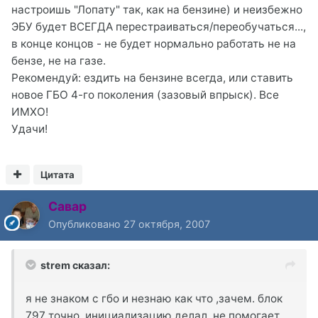
настроишь "Лопату" так, как на бензине) и неизбежно
ЭБУ будет ВСЕГДА перестраиваться/переобучаться...,
в конце концов - не будет нормально работать не на
бензе, не на газе.
Рекомендуй: ездить на бензине всегда, или ставить
новое ГБО 4-го поколения (зазовый впрыск). Все
ИМХО!
Удачи!
Цитата
Савар
Опубликовано
27 октября, 2007
strem сказал:
я не знаком с гбо и незнаю как что ,зачем. блок
797 точно. инициализацию делал ,не помогает.