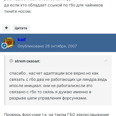
да если кто обладает ссыкой по гбо для чайников
ткните носом.
Цитата
kaif
Опубликовано
28 октября, 2007
strem сказал:
спасибо . насчет адаптации все верно.но как
связать с гбо два не работающих ци линдра.ведь
ипосле инициал. они не работали.если это
связано с гбо то связь я думаю именно в
разрыве цепи управления форсунками.
Проверь форсунки т.к. на таком ГБО закоксовывание