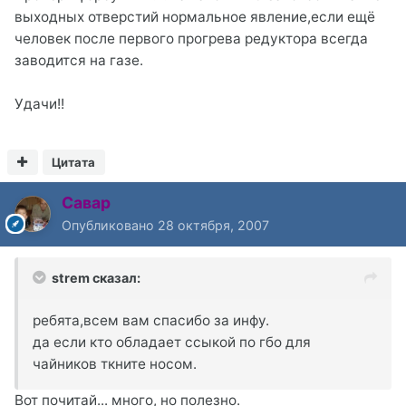
выходных отверстий нормальное явление,если ещё
человек после первого прогрева редуктора всегда
заводится на газе.
Удачи!!
Цитата
Савар
Опубликовано
28 октября, 2007
strem сказал:
ребята,всем вам спасибо за инфу.
да если кто обладает ссыкой по гбо для
чайников ткните носом.
Вот почитай... много, но полезно.