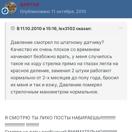
доктор
Опубликовано
11 октября, 2010
В 11.10.2010 в 15:16, lex3102 сказал:
Давление смотрел по штатному датчику?
Качество их очень плохое со временем
начинают безбожно врать, у меня случилось
такое на ходу стрелка прямо на глазах легла на
красное деление, заменил 2 штуки работают
нормально от 2-х месяцев до полу года, бросил
их меня и так и езжу, Давление померял
стрелочным манометром нормальное.
Я СМОТРЮ ТЫ ЛИХО ПОСТЫ НАБИРАЕШЬ!!!!!!!!!!!!!
!!!!!!!!!!!!!!!!! !!!!!!!!!!!
Смотри на даты сообщений ВНИМАТЕЛЬНО!!!!!!!!!!!!