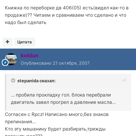
Книжка по переборке дв 406(05) есть(видел как-то в
продаже)?? Читаем и сравниваем что сделано и что
надо был сделать
Цитата
koldun
Опубликовано
21 октября, 2007
stepanida сказал:
... пробила прокладку гол. блока перебрали
двигатель завел прогрел а давление масла...
Согласен с Rpcz! Написано много,без знаков
препинания...
Кто эту мешанину будет разбирать,трижды