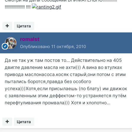
!!!!!!!!!!!!!!!!! !!!!
Цитата
romalst
Опубликовано
11 октября, 2010
Да не так уж там постов то... Действительно на 405
двигле давление масла не ахти))) А вина во втулках
привода маслонасоса.косяк старый,они потом с этим
пытались боротся,правда без особого
успеха)))Хотя,если присылаешь (по блату) им движок
с заявленным этим деффектом-то устраняется путём
перефтуливания промвала))) Хотя и хлопотно...
Цитата