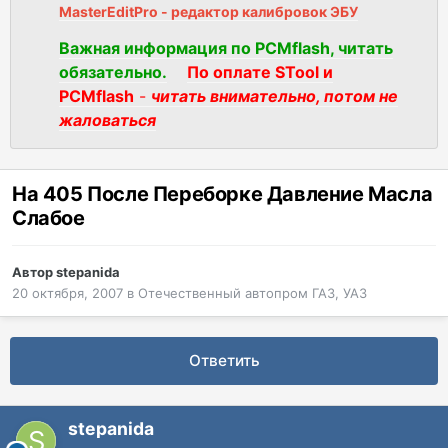
MasterEditPro - редактор калибровок ЭБУ
Важная информация по PCMflash, читать
обязательно.
По оплате STool и
PCMflash
-
читать внимательно, потом не
жаловаться
На 405 После Переборке Давление Масла
Слабое
Автор
stepanida
20 октября, 2007
в
Отечественный автопром ГАЗ, УАЗ
Ответить
stepanida