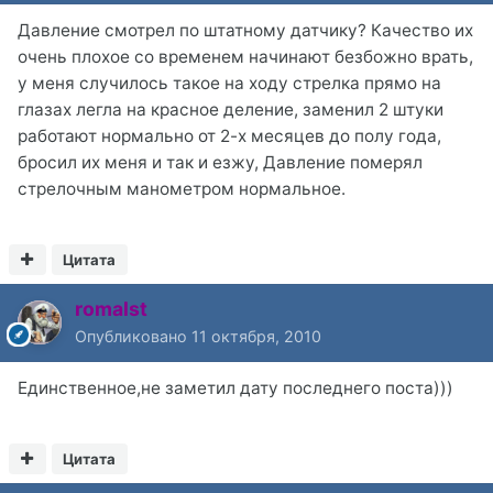
Давление смотрел по штатному датчику? Качество их
очень плохое со временем начинают безбожно врать,
у меня случилось такое на ходу стрелка прямо на
глазах легла на красное деление, заменил 2 штуки
работают нормально от 2-х месяцев до полу года,
бросил их меня и так и езжу, Давление померял
стрелочным манометром нормальное.
Цитата
romalst
Опубликовано
11 октября, 2010
Единственное,не заметил дату последнего поста)))
Цитата