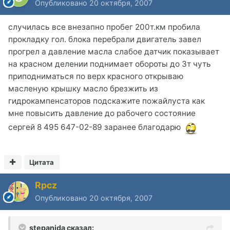
Опубликовано
20 октября, 2007
случилась все внезапно пробег 200т.км пробила
прокладку гол. блока перебрали двигатель завел
прогрел а давление масла слабое датчик показывает
на красном делении поднимает обороты до 3т чуть
приподниматься по верх красного открываю
масленую крышку масло брезжить из
гидрокампенсаторов подскажите пожайлуста как
мне повысить давление до рабочего состояние
сергей 8 495 647-02-89 заранее благодарю
Цитата
Rpcz
Опубликовано
20 октября, 2007
stepanida сказал: