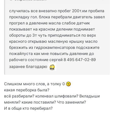
случилась все внезапно пробег 200т.км пробила
прокладку гол. блока перебрали двигатель завел
прогрел а давление масла слабое датчик
показывает на красном делении поднимает
обороты до 3т чуть приподниматься по верх
красного открываю масленую крышку масло
брезжить из гидрокампенсаторов подскажите
пожайлуста как мне повысить давление до
рабочего состояние сергей 8 495 647-02-89
заранее благодарю
Слишком много слов, а толку 0
какая переборка была?
всё разбирали? коленвал шлифовали? Вкладыши
меняли? какие поставили? Что заменили?
И в обще кто перебирал?