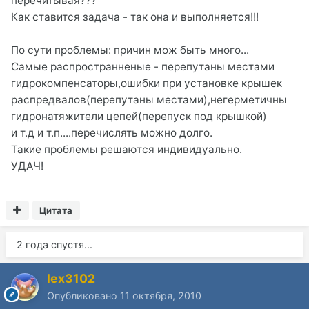
перечитывая???
Как ставится задача - так она и выполняется!!!
По сути проблемы: причин мож быть много...
Самые распространненые - перепутаны местами
гидрокомпенсаторы,ошибки при установке крышек
распредвалов(перепутаны местами),негерметичны
гидронатяжители цепей(перепуск под крышкой)
и т.д и т.п....перечислять можно долго.
Такие проблемы решаются индивидуально.
УДАЧ!
Цитата
2 года спустя...
lex3102
Опубликовано
11 октября, 2010