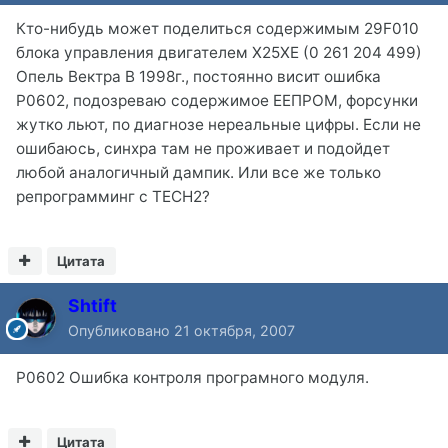
Кто-нибудь может поделиться содержимым 29F010
блока управления двигателем X25XE (0 261 204 499)
Опель Вектра В 1998г., постоянно висит ошибка
Р0602, подозреваю содержимое ЕЕПРОМ, форсунки
жутко льют, по диагнозе нереальные цифры. Если не
ошибаюсь, синхра там не проживает и подойдет
любой аналогичный дампик. Или все же только
репрограмминг с TECH2?
Цитата
Shtift
Опубликовано
21 октября, 2007
P0602 Ошибка контроля програмного модуля.
Цитата