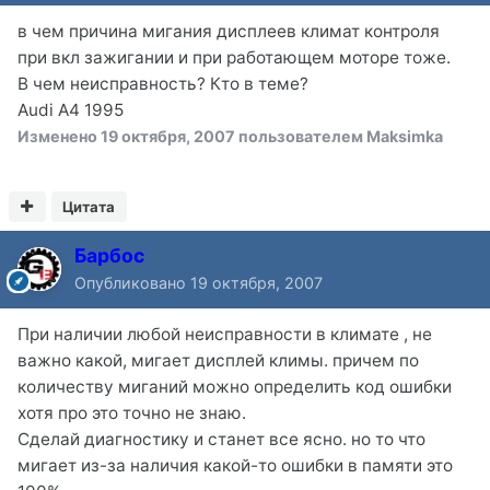
в чем причина мигания дисплеев климат контроля
при вкл зажигании и при работающем моторе тоже.
В чем неисправность? Кто в теме?
Audi A4 1995
Изменено
19 октября, 2007
пользователем Maksimka
Цитата
Барбос
Опубликовано
19 октября, 2007
При наличии любой неисправности в климате , не
важно какой, мигает дисплей климы. причем по
количеству миганий можно определить код ошибки
хотя про это точно не знаю.
Сделай диагностику и станет все ясно. но то что
мигает из-за наличия какой-то ошибки в памяти это