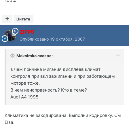
100%
Цитата
ZIPP0
Опубликовано
19 октября, 2007
Maksimka сказал:
в чем причина мигания дисплеев климат
контроля при вкл зажигании и при работающем
моторе тоже.
В чем неисправность? Кто в теме?
Audi A4 1995
Климатика не закодирована. Выполни кодировку. См
Elsa.