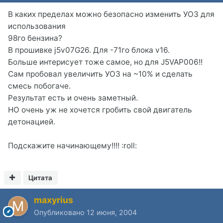
В каких пределах можно безопасно изменить УОЗ для
использования
98го бензина?
В прошивке j5v07G26. Для -71го блока v16.
Больше интерисует тоже самое, но для J5VAP006!!
Сам пробовал увеличить УОЗ на ~10% и сделать
смесь побогаче.
Результат есть и очень заметный.
НО очень уж не хочется гробить свой двигатель
детонацией.
Подскажите начинающему!!!! :roll:
Цитата
maxyrius
Опубликовано
12 июня, 2004