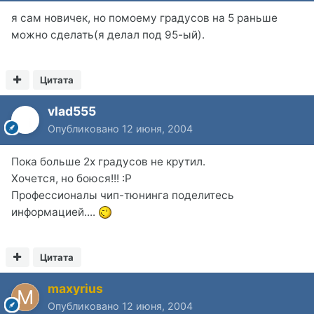
я сам новичек, но помоему градусов на 5 раньше
можно сделать(я делал под 95-ый).
Цитата
vlad555
Опубликовано
12 июня, 2004
Пока больше 2х градусов не крутил.
Хочется, но боюся!!! :P
Профессионалы чип-тюнинга поделитесь
информацией....
Цитата
maxyrius
Опубликовано
12 июня, 2004