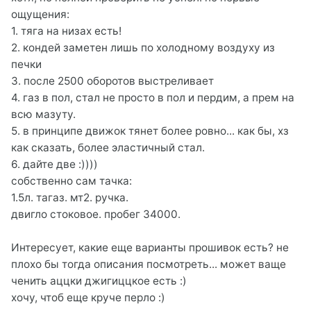
ощущения:
1. тяга на низах есть!
2. кондей заметен лишь по холодному воздуху из
печки
3. после 2500 оборотов выстреливает
4. газ в пол, стал не просто в пол и пердим, а прем на
всю мазуту.
5. в принципе движок тянет более ровно... как бы, хз
как сказать, более эластичный стал.
6. дайте две :))))
собственно сам тачка:
1.5л. тагаз. мт2. ручка.
двигло стоковое. пробег 34000.
Интересует, какие еще варианты прошивок есть? не
плохо бы тогда описания посмотреть... может ваще
ченить аццки джигиццкое есть :)
хочу, чтоб еще круче перло :)