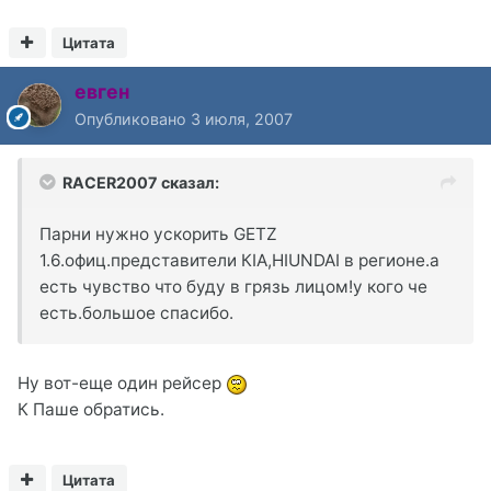
Цитата
евген
Опубликовано
3 июля, 2007
RACER2007 сказал:
Парни нужно ускорить GETZ
1.6.офиц.представители КIА,HIUNDAI в регионе.а
есть чувство что буду в грязь лицом!у кого че
есть.большое спасибо.
Ну вот-еще один рейсер
К Паше обратись.
Цитата