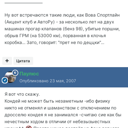
___________________
Ну вот встречаются такие люди, как Вова Спортлайн
(Акцент клуб и АвтоРу) - за несколько лет на двух
машинах прогар клапанов (бенз 98), убитые поршни,
обрыв ГРМ (на 53000 км), порванная в клочья
коробка... Зато, говорит: "прет не по деццки"...
Цитата
Паулюс
Опубликовано
23 мая, 2007
Я вот что скажу.
Кондей не может быть незаметным -ибо физику
никто не отменял и шаманством с отключением по
дросселю кондея я не занимался -считаю сие как бы
нечестным ходом в отличии от небезызыестных