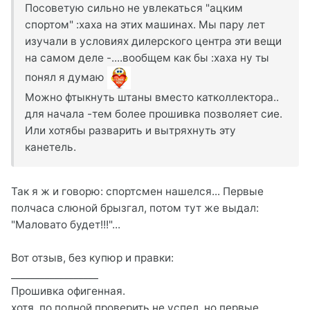
Посоветую сильно не увлекаться "ацким
спортом" :xaxa на этих машинах. Мы пару лет
изучали в условиях дилерского центра эти вещи
на самом деле -....вообщем как бы :xaxa ну ты
понял я думаю
Можно фтыкнуть штаны вместо катколлектора..
для начала -тем более прошивка позволяет сие.
Или хотябы разварить и вытряхнуть эту
канетель.
Так я ж и говорю: спортсмен нашелся... Первые
полчаса слюной брызгал, потом тут же выдал:
"Маловато будет!!!"...
Вот отзыв, без купюр и правки:
__________________
Прошивка офигенная.
хотя, по полной проверить не успел. но первые