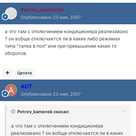
Petrov_kamensk
Опубликовано
23 мая, 2007
а что там с отключением кондиционера реализавано
? он вобще отключается ли в каких либо режимах
типа "тапка в пол" или при превышении каких то
оборотов.
Цитата
AUT
Опубликовано
23 мая, 2007
Petrov_kamensk сказал:
а что там с отключением кондиционера
реализавано ? он вобще отключается ли в каких