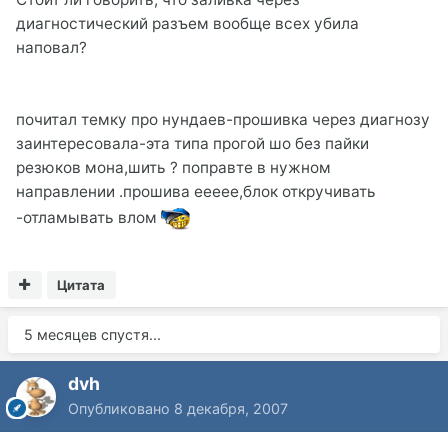
диагностический разъем вообще всех убила
наповал?
почитал темку про нундаев-прошивка через диагнозу
заинтересовала-эта типа прогой шо без пайки
резюков мона,шить ? поправте в нужном
направлении .прошива еееее,блок откручивать
-отламывать влом
Цитата
5 месяцев спустя...
dvh
Опубликовано
8 декабря, 2007