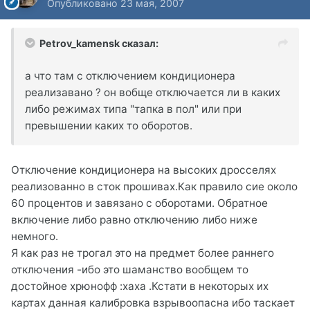
Опубликовано
23 мая, 2007
Petrov_kamensk сказал:
а что там с отключением кондиционера
реализавано ? он вобще отключается ли в каких
либо режимах типа "тапка в пол" или при
превышении каких то оборотов.
Отключение кондиционера на высоких дросселях
реализованно в сток прошивах.Как правило сие около
60 процентов и завязано с оборотами. Обратное
включение либо равно отключению либо ниже
немного.
Я как раз не трогал это на предмет более раннего
отключения -ибо это шаманство вообщем то
достойное хрюнофф :xaxa .Кстати в некоторых их
картах данная калибровка взрывоопасна ибо таскает