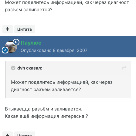
Может поделитесь информацией, как через диагност
разъем заливается?
Цитата
Паулюс
Опубликовано
8 декабря, 2007
dvh сказал:
Может поделитесь информацией, как через
диагност разъем заливается?
Втыкаецца разъём и заливается.
Какая ещё информация интересна!?
Цитата