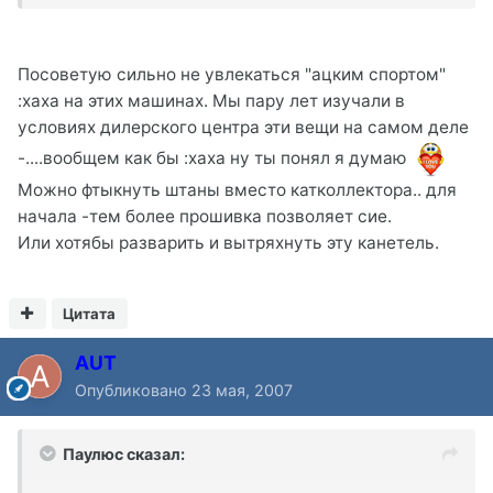
Посоветую сильно не увлекаться "ацким спортом"
:xaxa на этих машинах. Мы пару лет изучали в
условиях дилерского центра эти вещи на самом деле
-....вообщем как бы :xaxa ну ты понял я думаю
Можно фтыкнуть штаны вместо катколлектора.. для
начала -тем более прошивка позволяет сие.
Или хотябы разварить и вытряхнуть эту канетель.
Цитата
AUT
Опубликовано
23 мая, 2007
Паулюс сказал: