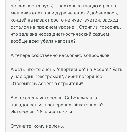
до сих пор тащусь) - настолько гладко и ровно
машинка едет, да и дури на евро-2 добавилось,
кондей на низах просто не чувствуется, расход
остался на прежнем уровне... Стоит ли говорить,
что заливка через диагностический разъем
вообще всех убила наповал?
А теперь собственно несколько вопросиков:
А есть что-то очень "спортивное" на Accent? Есть
у нас один "экстремал", либит погорячее...
Отзовитесь Accent'о строители!!!
А еще очень интересны Getz: кому что
попадалось из проверенно-обкатанного?
Интересны 1.6, в частности....
Стукните, кому не лень...