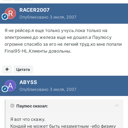
RACER2007
Опубликовано
3 июля, 2007
Я не рейсер.я еще только учусь.пока только на
электронике.до железа еще не дошел.а Паулюсу
огромне спасибо за его не легкий труд.ко мне попали
Final95-HL.Клиенты довольны.
Цитата
ABYSS
Опубликовано
3 июля, 2007
Паулюс сказал:
Я вот что скажу.
Кондей не может быть незаметным -ибо физику