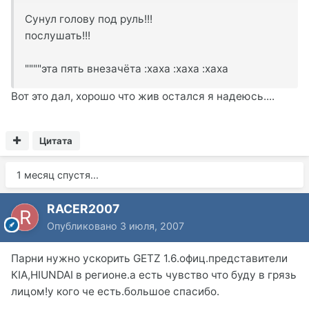
Сунул голову под руль!!!
послушать!!!
""""эта пять внезачёта :xaxa :xaxa :xaxa
Вот это дал, хорошо что жив остался я надеюсь....
Цитата
1 месяц спустя...
RACER2007
Опубликовано
3 июля, 2007
Парни нужно ускорить GETZ 1.6.офиц.представители
КIА,HIUNDAI в регионе.а есть чувство что буду в грязь
лицом!у кого че есть.большое спасибо.