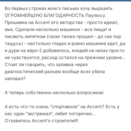
Во первых строках моего письма хочу выразить
ОГРОМНЕЙШУЮ БЛАГОДАРНОСТЬ Паулюсу.
Прошивка на Accent его авторства - просто идеал,
кмк. Сделали несколько машинок - все пищат и
писиють кипятком (свою также прошил - до сих пор
тащусь) - настолько гладко и ровно машинка едет, да
и дури на евро-2 добавилось, кондей на низах просто
не чувствуется, расход остался на прежнем уровне...
Стоит ли говорить, что заливка через
диагностический разъем вообще всех убила
наповал?
А теперь собственно несколько вопросиков:
А есть что-то очень "спортивное" на Accent? Есть у
нас один "экстремал", либит погорячее...
Отзовитесь Accent'о строители!!!