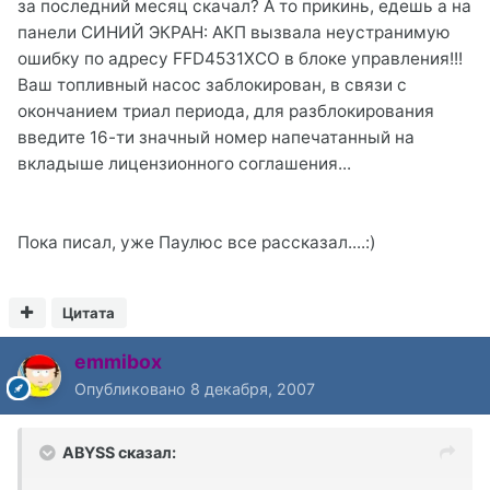
за последний месяц скачал? А то прикинь, едешь а на
панели СИНИЙ ЭКРАН: АКП вызвала неустранимую
ошибку по адресу FFD4531XCO в блоке управления!!!
Ваш топливный насос заблокирован, в связи с
окончанием триал периода, для разблокирования
введите 16-ти значный номер напечатанный на
вкладыше лицензионного соглашения...
Пока писал, уже Паулюс все рассказал....:)
Цитата
emmibox
Опубликовано
8 декабря, 2007
ABYSS сказал: