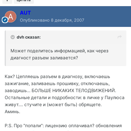
AUT
Опубликовано
8 декабря, 2007
dvh сказал:
Может поделитесь информацией, как через
диагност разъем заливается?
Как? Цепляешь разъем в диагнозу, включаешь
зажигание, заливаешь прошивку, отключаешь,
заводишь... БОЛЬШЕ НИКАКИХ ТЕЛОДВИЖЕНИЙ.
Остальные детали и подробности: в личке у Паулюса
живут.... стучите и (может быть) обрящете.
Аминь.
P.S. Про "попали": лицензию оплачивал? обновления