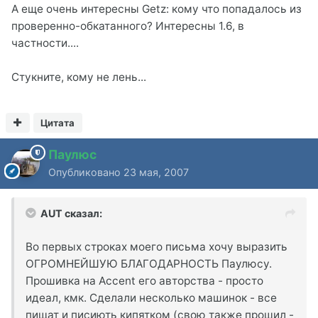
А еще очень интересны Getz: кому что попадалось из
проверенно-обкатанного? Интересны 1.6, в
частности....
Стукните, кому не лень...
Цитата
Паулюс
Опубликовано
23 мая, 2007
AUT сказал:
Во первых строках моего письма хочу выразить
ОГРОМНЕЙШУЮ БЛАГОДАРНОСТЬ Паулюсу.
Прошивка на Accent его авторства - просто
идеал, кмк. Сделали несколько машинок - все
пищат и писиють кипятком (свою также прошил -