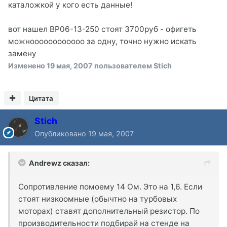
каталожкой у кого есть данные!
вот нашел BP06-13-250 стоят 3700руб - офигеть
можноооооооооооо за одну, точно нужно искать
замену
Изменено
19 мая, 2007
пользователем Stich
Цитата
Stich
Опубликовано
19 мая, 2007
Andrewz сказал:
Сопротивление помоему 14 Ом. Это на 1,6. Если
стоят низкоомные (обычтно на турбовых
моторах) ставят дополнительный резистор. По
производительности подбирай на стенде на