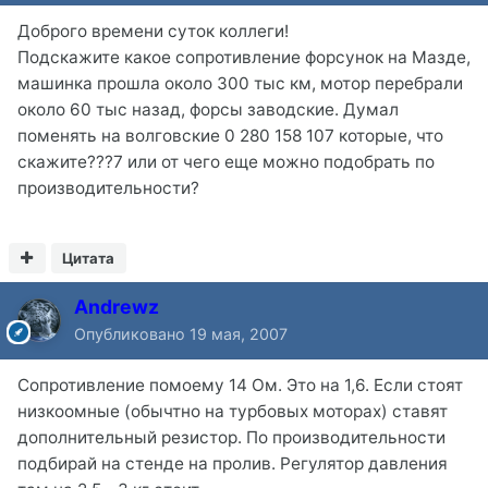
Доброго времени суток коллеги!
Подскажите какое сопротивление форсунок на Мазде,
машинка прошла около 300 тыс км, мотор перебрали
около 60 тыс назад, форсы заводские. Думал
поменять на волговские 0 280 158 107 которые, что
скажите???7 или от чего еще можно подобрать по
производительности?
Цитата
Andrewz
Опубликовано
19 мая, 2007
Сопротивление помоему 14 Ом. Это на 1,6. Если стоят
низкоомные (обычтно на турбовых моторах) ставят
дополнительный резистор. По производительности
подбирай на стенде на пролив. Регулятор давления