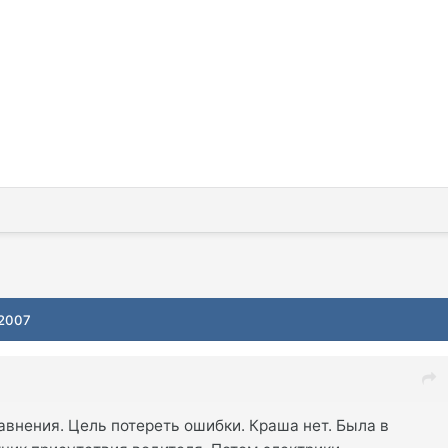
 2007
внения. Цель потереть ошибки. Краша нет. Была в