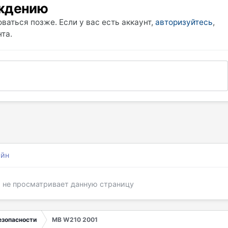
уждению
ваться позже. Если у вас есть аккаунт,
авторизуйтесь
,
та.
айн
я не просматривает данную страницу
езопасности
MB W210 2001