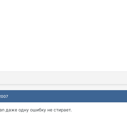
 2007
n даже одну ошибку не стирает.