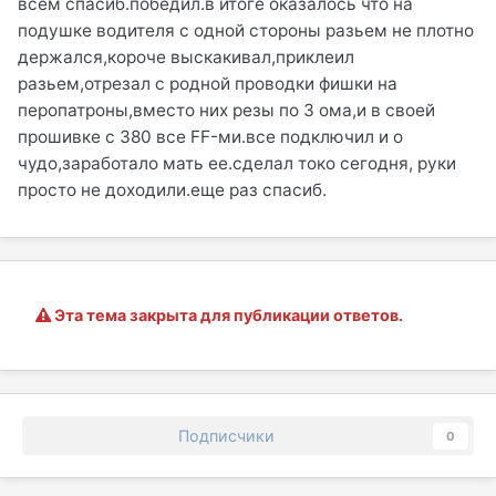
всем спасиб.победил.в итоге оказалось что на
подушке водителя с одной стороны разьем не плотно
держался,короче выскакивал,приклеил
разьем,отрезал с родной проводки фишки на
перопатроны,вместо них резы по 3 ома,и в своей
прошивке с 380 все FF-ми.все подключил и о
чудо,заработало мать ее.сделал токо сегодня, руки
просто не доходили.еще раз спасиб.
Эта тема закрыта для публикации ответов.
Подписчики
0