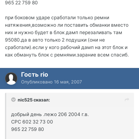
965 22 759 80
при боковом ударе сработали только ремни
натяжения,возможно ли поставить обманки вместо
них и нужно будет в блок дамп перезаливать там
95080.да в авто только 2 подушки (они не
сработали).если у кого рабочий дамп на этот блок и
как обмануть блок с ремнями.зарание всем спасиб.
Гость rio
Опубликовано
16 мая, 2007
nic525 сказал:
добрый день .пежо 206 2004 г.в.
СРС 602 32 73 00
965 22 759 80