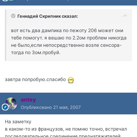
Геннадий Скрипник сказал:
вот есть два дампика по пежоту 206 может они
тебе помогут. я вешаю по 2.2ом проблем никогда
не было,если непосредственно возле сенсора-
тогда по 3ом.пробуй.
завтра попробую.спасибо
antey
Опубликовано
21 мая, 2007
На заметку
в каком-то из французов, не помню точно, встречал
последовательное соединение преднатяжителей