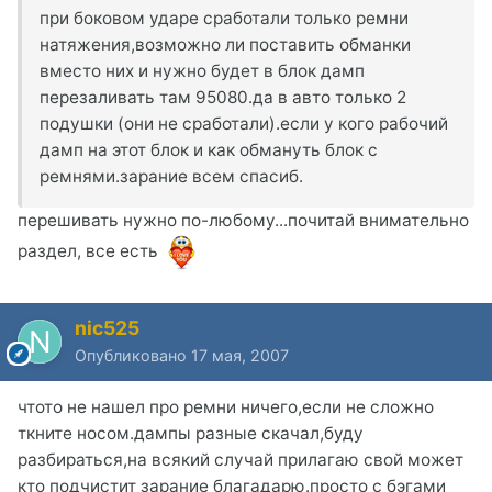
при боковом ударе сработали только ремни
натяжения,возможно ли поставить обманки
вместо них и нужно будет в блок дамп
перезаливать там 95080.да в авто только 2
подушки (они не сработали).если у кого рабочий
дамп на этот блок и как обмануть блок с
ремнями.зарание всем спасиб.
перешивать нужно по-любому...почитай внимательно
раздел, все есть
nic525
Опубликовано
17 мая, 2007
чтото не нашел про ремни ничего,если не сложно
ткните носом.дампы разные скачал,буду
разбираться,на всякий случай прилагаю свой может
кто подчистит зарание благадарю.просто с бэгами