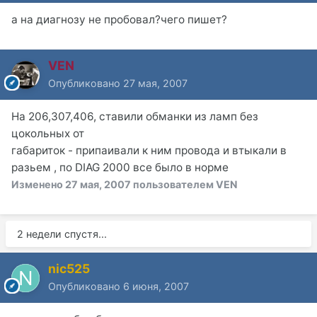
а на диагнозу не пробовал?чего пишет?
VEN
Опубликовано
27 мая, 2007
На 206,307,406, ставили обманки из ламп без
цокольных от
габариток - припаивали к ним провода и втыкали в
разьем , по DIAG 2000 все было в норме
Изменено
27 мая, 2007
пользователем VEN
2 недели спустя...
nic525
Опубликовано
6 июня, 2007