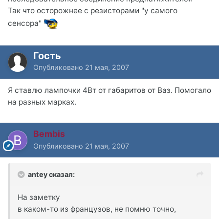
Так что осторожнее с резисторами "у самого
сенсора"
Гость
Опубликовано
21 мая, 2007
Я ставлю лампочки 4Вт от габаритов от Ваз. Помогало
на разных марках.
Bembis
Опубликовано
21 мая, 2007
antey сказал:
На заметку
в каком-то из французов, не помню точно,