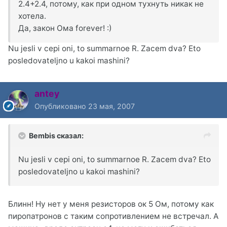
2.4+2.4, потому, как при одном тухнуть никак не
хотела.
Да, закон Ома forever! :)
Nu jesli v cepi oni, to summarnoe R. Zacem dva? Eto
posledovateljno u kakoi mashini?
antey
Опубликовано
23 мая, 2007
Bembis сказал:
Nu jesli v cepi oni, to summarnoe R. Zacem dva? Eto
posledovateljno u kakoi mashini?
Блинн! Ну нет у меня резисторов ок 5 Ом, потому как
пиропатронов с таким сопротивлением не встречал. А