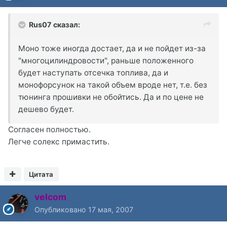
Rus07 сказал:
Моно тоже иногда достает, да и не пойдет из-за
"многоцилиндровости", раньше положенного
будет наступать отсечка топлива, да и
монофорсунок на такой объем вроде нет, т.е. без
тюнинга прошивки не обойтись. Да и по цене не
дешево будет.
Согласен полностью.
Легче солекс примастить.
Цитата
velcom
Опубликовано
17 мая, 2007