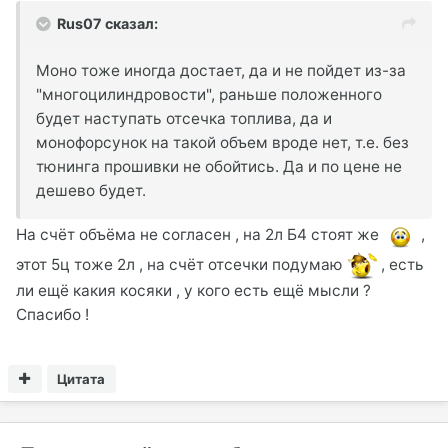
Rus07 сказал:
Моно тоже иногда достает, да и не пойдет из-за
"многоцилиндровости", раньше положенного
будет наступать отсечка топлива, да и
монофорсунок на такой объем вроде нет, т.е. без
тюнинга прошивки не обойтись. Да и по цене не
дешево будет.
На счёт объёма не согласен , на 2л Б4 стоят же
,
этот 5ц тоже 2л , на счёт отсечки подумаю
, есть
ли ещё какия косяки , у кого есть ещё мысли ?
Спасибо !
Цитата