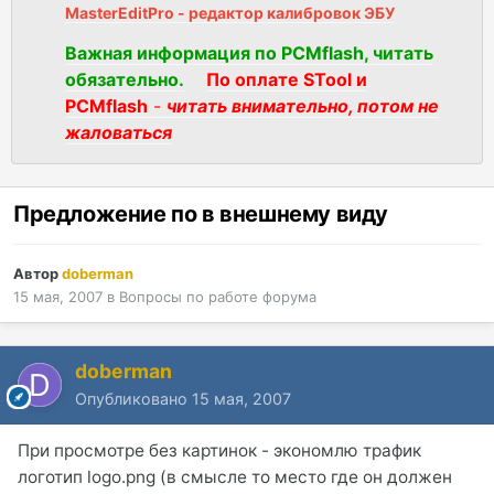
MasterEditPro - редактор калибровок ЭБУ
Важная информация по PCMflash, читать
обязательно.
По оплате STool и
PCMflash
-
читать внимательно, потом не
жаловаться
Предложение по в внешнему виду
Автор
doberman
15 мая, 2007
в
Вопросы по работе форума
doberman
Опубликовано
15 мая, 2007
При просмотре без картинок - экономлю трафик
логотип logo.png (в смысле то место где он должен