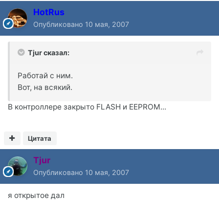
HotRus
Опубликовано
10 мая, 2007
Tjur сказал:
Работай с ним.
Вот, на всякий.
В контроллере закрыто FLASH и EEPROM...
Цитата
Tjur
Опубликовано
10 мая, 2007
я открытое дал