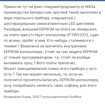
Принесли тут на днях спидометр/одометр от МАЗа
производства Белоруссии, круглый такой, выполнен в
виде отдельного прибора, спидометра с
шестиразрядным семисегментным LED дисплеем.
Разобрав, внешней EEPROM на плате не обнаружил,
на плате присутствует контроллер ATTINY2313, судя
по всему, пробег в нем. Кто-нибудь сталкивался с
такими ? Возможно ли прочитать внутреннюю
EEPROM контроллера , стоит ли там защита EEPROM
от чтения программатором, т.е. стоит ли вообще
выпаивать проц ? Фото платы прилагаю.
Может принципиальная схема этого прибора у кого
есть ? Так как машин несколько, то, если не
получится прочитать/записать EEPROM контроллера,
хочу попробовать написать свою софтину для этого
прибора.
Изменено
9 мая, 2007
пользователем HotRus