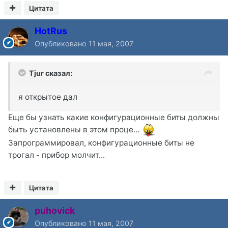
Цитата
HotRus
Опубликовано
11 мая, 2007
Tjur сказал:
я открытое дал
Еще бы узнать какие конфигурационные биты должны
быть установлены в этом проце...
Запрограммировал, конфигурационные биты не
трогал - прибор молчит...
Цитата
puhovick
Опубликовано
11 мая, 2007