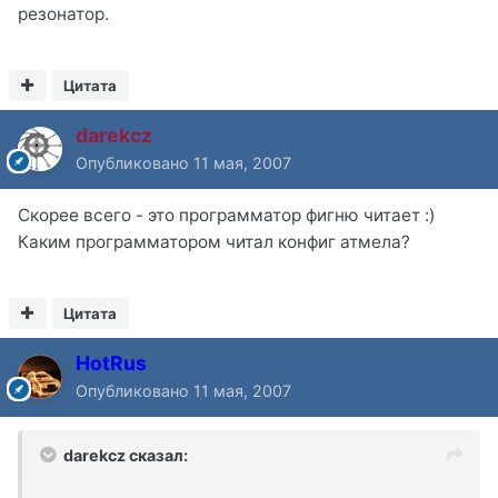
резонатор.
Цитата
darekcz
Опубликовано
11 мая, 2007
Скорее всего - это программатор фигню читает :)
Каким программатором читал конфиг атмела?
Цитата
HotRus
Опубликовано
11 мая, 2007
darekcz сказал: