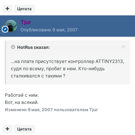
Цитата
Tjur
Опубликовано
9 мая, 2007
HotRus сказал:
...на плате присутствует контроллер ATTINY2313,
судя по всему, пробег в нем. Кто-нибудь
сталкивался с такими ?
Работай с ним.
Вот, на всякий.
Изменено
9 мая, 2007
пользователем Tjur
Цитата